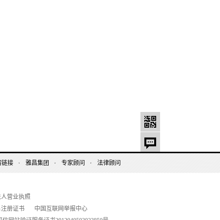
情链接
雅昌集团
专家顾问
法律顾问
法人营业执照
名注册证书
中国互联网举报中心