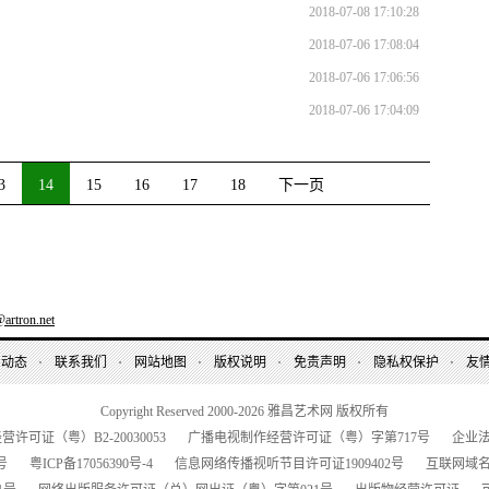
2018-07-08 17:10:28
2018-07-06 17:08:04
2018-07-06 17:06:56
2018-07-06 17:04:09
3
14
15
16
17
18
下一页
artron.net
昌动态
联系我们
网站地图
版权说明
免责声明
隐私权保护
友
Copyright Reserved 2000-2026
雅昌艺术网 版权所有
经营许可证（粤）
B2-20030053
广播电视制作经营许可证（粤）字第
717
号
企业
号
粤
ICP
备
17056390
号-
4
信息网络传播视听节目许可证
1909402
号
互联网域