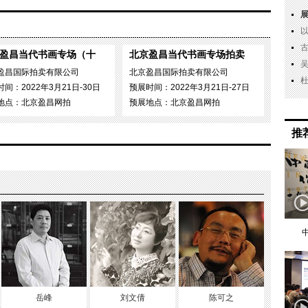
盈昌当代书画专场（十
北京盈昌当代书画专场拍卖
盈昌国际拍卖有限公司
北京盈昌国际拍卖有限公司
间：2022年3月21日-30日
预展时间：2022年3月21日-27日
地点：北京盈昌网拍
预展地点：北京盈昌网拍
推
岳峰
刘文倩
陈可之