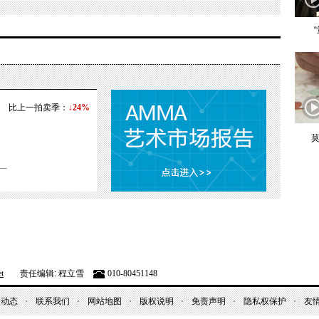
比上一拍卖季：
↓24%
莫
t
责任编辑: 程立雪
010-80451148
昌动态
联系我们
网站地图
版权说明
免责声明
隐私权保护
友