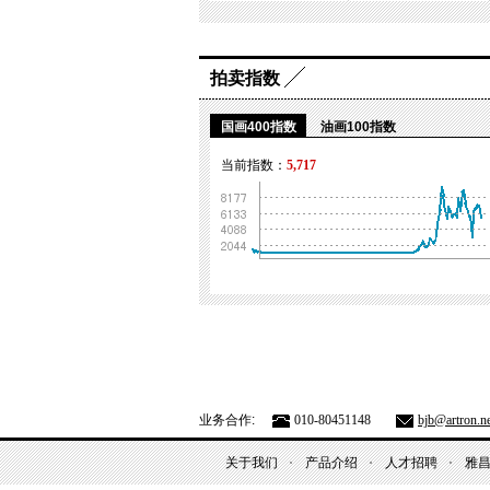
拍卖指数
国画400指数
油画100指数
当前指数：
5,717
业务合作:
010-80451148
bjb@artron.ne
关于我们
产品介绍
人才招聘
雅