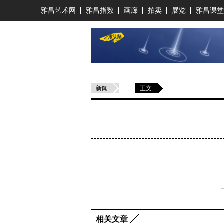
雅昌艺术网
雅昌指数
画廊
拍卖
展览
雅昌课堂
新闻
正文
相关文章