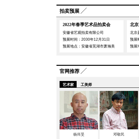
拍卖预展
2022年春季艺术品拍卖会
北京
安徽省艺观拍卖有限公司
北京
预展时间：2030年12月31日
预展时
预展地点：安徽省芜湖市萧瀚美
预展
官网推荐
艺术家
工美师
杨佴旻
邓敬民