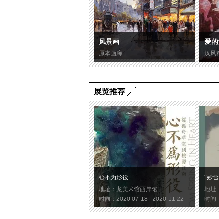
风景画
爱的
原本画廊
汉风
展览推荐
心不为形役
“妙合
地址：龙美术馆西岸馆
地址
时间：2020-07-18 - 2020-11-22
时间：2