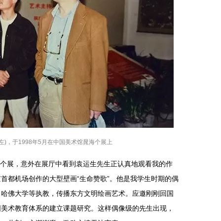
(左)，于1998年5月在中国美术馆晁海个展上
办个展，意外在展厅中看到袁运生先生正认真地观看我的作
首都机场创作的大型壁画“生命赞歌”。他是我学生时期的偶
、哈佛大学等执教，传播东方文明绘画艺术。应邀刚刚回国
国美术教育体系的建立课题研究。这样偶像级的先生出现，