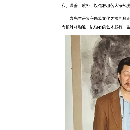
和、温善、质朴，以儒雅坦荡大家气
袁先生是复兴民族文化之根的真正治
命根脉相融通，以独有的艺术践行一