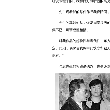
听说专程来的，我得好好聆听他的高
先生观看我的每件作品我皆陪同，
先生的真知灼见，恢复周秦汉唐的恢
佩不已，可谓惺惺相惜。
对我作品的超验性与当代性，东方传
定。此刻，偶像使我胸中的块垒和被无
识君。”
与袁先生的相遇是偶然、也是必然