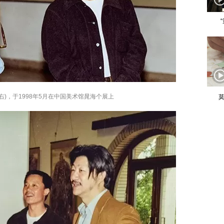
右
)，于1998年5月在中国美术馆晁海个展上
莫