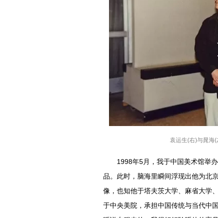
袁运生(右)与晁海
1998年5月，我于中国美术馆举
品。此时，脑海里瞬间浮现出他为北京
像，也知他于塔夫茨大学、麻省大学
于中央美院，承担中国传统与当代中