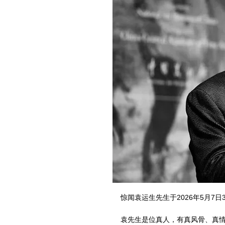
惊闻袁运生先生于2026年5月7日
袁先生是位真人，有真风骨、真情操