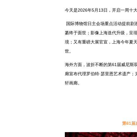
今天是2026年5月13日，开启一周
国际博物馆日主会场重点活动提前剧
纂终于面世；影像上海迭代升级，呈
境；又有重磅大展官宣，上海今年夏
世。
海外方面，波折不断的第61届威尼斯双
廊宣布代理罗伯特·瑟里恩艺术遗产；
轩画廊。
第61