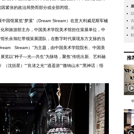
馆因紧张的政治局势而部分或全部闭馆。
国馆展览“梦溪”（Dream Stream）在意大利威尼斯军械
文化和旅游部主办，中国美术学院美术馆担任策展单位，中
馆馆长余旭红带领策展团队，在数字时代展现东方文脉的当
eam Stream）”为主题，由中国美术学院院长、中国美
展览以“种子—光—共生”为脉络，聚焦“传统出新、艺科融
推
（沈括星）”“良渚之光”“逍遥游”“微纳山水”“黑神话：悟