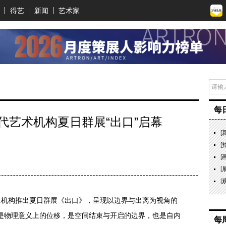
得艺
新闻
艺术家
每
当代艺术机构夏日群展“出口”启幕
[
[
[
[
[
术机构推出夏日群展《出口》，呈现以边界与出离为视角的
，是物理意义上的位移，是空间结束与开启的边界，也是自内
每