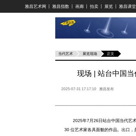
雅昌艺术网
雅昌指数
画廊
拍卖
展览
雅昌课堂
当代艺术
展览现场
正文
现场 | 站台中国
2025-07-31 17:17:10
雅昌发布
2025年7月26日站台中国当代艺
30 位艺术家各具面貌的作品。出口