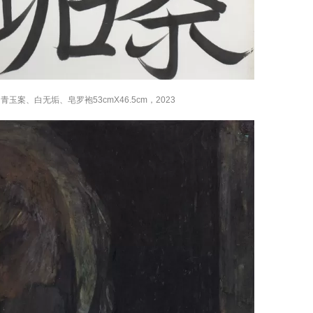
玉案、白无垢、皂罗袍53cmX46.5cm，2023