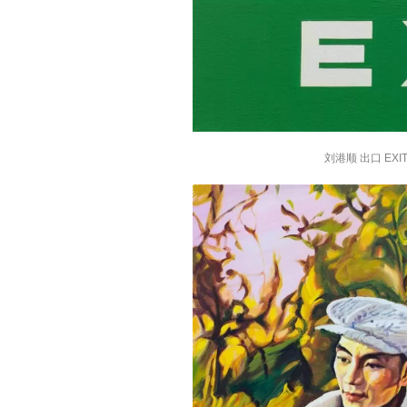
刘港顺 出口 EXIT 