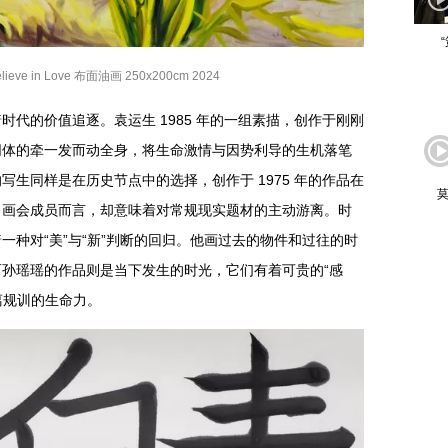
eve in Love 布面油画 250x200cm 2024
的价值追逐。袁运生 1985 年的一组素描，创作于刚刚
同体的牵一发而动全身，将生命激情与因势利导的生机落笔
生同样是在历史节点中的选择，创作于 1975 年的作品在
莫
名画会成员而言，却意味着对常规现实题材的主动游离。时
一种对“美”与“新”判断的回归。他画过去的物件和过往的时
孙瑶瑶的作品则是当下发生的时光，它们有着可贵的“感
离规训的生命力。