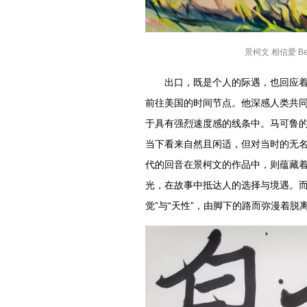
景柯文 相信爱 Beli
出口，既是个人的际遇，也回应着时代
前往美国的时间节点。他深感人类共
于具有强烈速度感的线条中。马可鲁的写
当下看来自然且闲适，但对当时的无
代的回音在景柯文的作品中，则蕴藏着
光，在故事中抵达人的选择与境遇。而
觉”与“天性”，由脚下的路而弥漫着脱