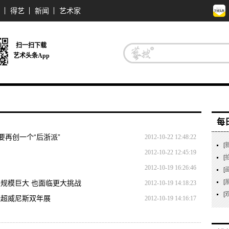
得艺
新闻
艺术家
扫一扫下载
艺术头条App
每
再创一个“后浙派”
2012-10-22 12:48:22
[
2012-10-22 12:45:19
[
2012-10-19 16:26:46
[
[
规模巨大 也面临更大挑战
2012-10-19 14:18:23
[
赶超威尼斯双年展
2012-10-19 14:16:17