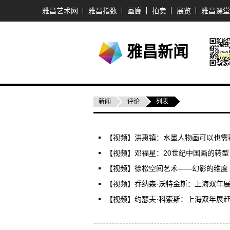
雅昌艺术网
雅昌指数
画廊
拍卖
展览
雅昌课堂
雅昌新闻
新闻
评论
列表
【视频】洪惠镇：水墨人物画可以也需要
【视频】邓福星：20世纪中国画的转型
【视频】徐松空间艺术——幻影的维度
【视频】乔纳森·沃特金斯：上海双年展
【视频】约瑟夫·科索斯：上海双年展