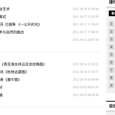
排
信艺术
2012-10-18 11:40:49
新
幕式
2012-10-17 21:03:30
1
芬·兰姆等 《一公升的光》
2012-10-17 17:30:07
2
术与自然的融合
2012-10-17 17:08:35
3
2012-10-15 20:07:38
4
5
6
隆《青花海水祥云应龙纹梅瓶》
2012-10-14 22:20:31
7
原祁《秋林远黛图》
2012-10-14 22:18:57
8
天寿《墨牛图》
2012-10-14 20:46:08
9
好
2012-10-02 08:41:47
涌
2012-10-02 08:39:40
论