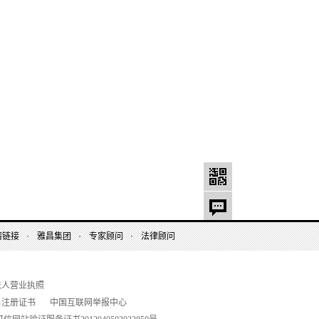
情链接
雅昌集团
专家顾问
法律顾问
法人营业执照
名注册证书
中国互联网举报中心