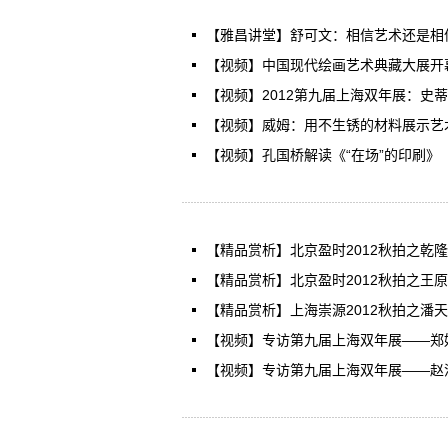
【雅昌讲堂】舒可文：相信艺术还是相
【视频】中国现代绘画艺术典藏大展开
【视频】2012第九届上海双年展：史蒂
【视频】威姆：用不生锈的材料展示艺
【视频】孔国桥解读《“在场”的印刷》
【精品赏析】北京盈时2012秋拍之乾
【精品赏析】北京盈时2012秋拍之王
【精品赏析】上海崇源2012秋拍之潘
【视频】专访第九届上海双年展——郑
【视频】专访第九届上海双年展——赵