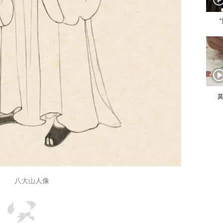
莫
八大山人像