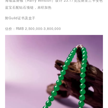
海瑞温斯顿（Harry Winston）设计 23.17克拉斯里兰卡变色
蓝宝石配钻石项链，未经加热
附Guild证书及盒子
估价：RMB 2,500,000-3,800,000