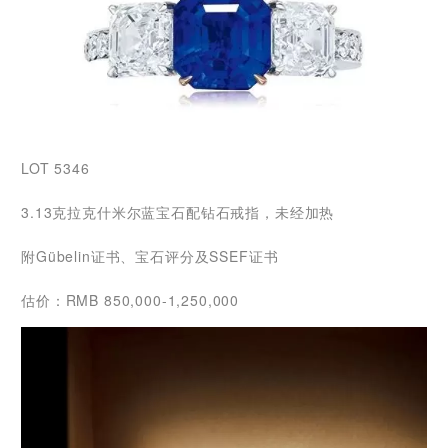
LOT 5346
3.13克拉克什米尔蓝宝石配钻石戒指，未经加热
附Gübelin证书、宝石评分及SSEF证书
估价：RMB 850,000-1,250,000