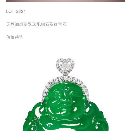
LOT 5321
天然满绿翡翠珠配钻石及红宝石
估价待询