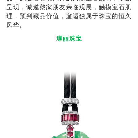
呈现，诚邀藏家朋友亲临观展，触摸宝石肌
理，预判藏品价值，邂逅独属于珠宝的恒久
风华。
瑰丽珠宝