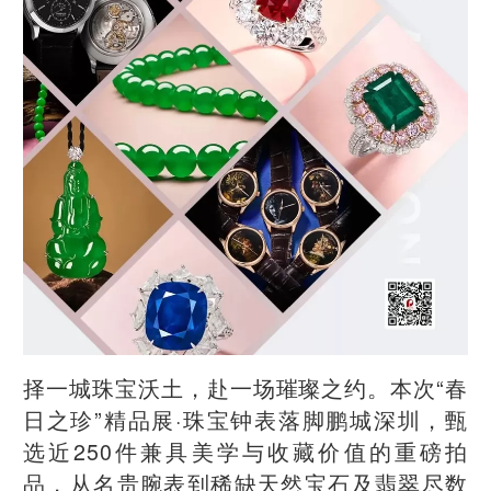
择一城珠宝沃土，赴一场璀璨之约。本次“春
日之珍”精品展·珠宝钟表落脚鹏城深圳，甄
选近250件兼具美学与收藏价值的重磅拍
品，从名贵腕表到稀缺天然宝石及翡翠尽数