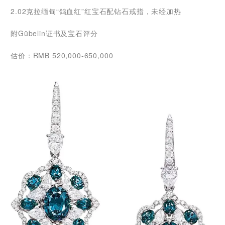
2.02克拉缅甸“鸽血红”红宝石配钻石戒指，未经加热
附Gübelin证书及宝石评分
估价：RMB 520,000-650,000