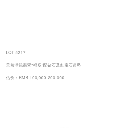
LOT 5217
天然满绿翡翠“福瓜”配钻石及红宝石吊坠
估价：RMB 100,000-200,000