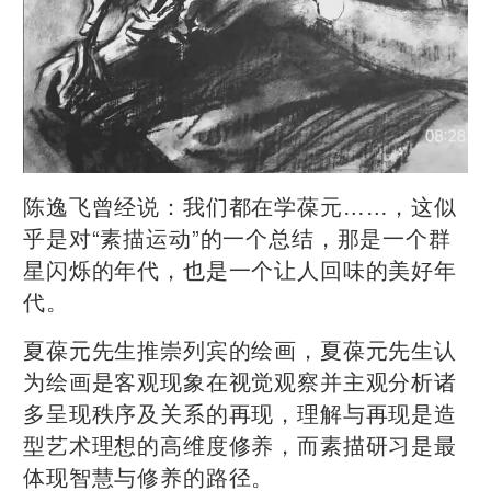
陈逸飞曾经说：我们都在学葆元……，这似
乎是对“素描运动”的一个总结，那是一个群
星闪烁的年代，也是一个让人回味的美好年
代。
夏葆元先生推崇列宾的绘画，夏葆元先生认
为绘画是客观现象在视觉观察并主观分析诸
多呈现秩序及关系的再现，理解与再现是造
型艺术理想的高维度修养，而素描研习是最
体现智慧与修养的路径。