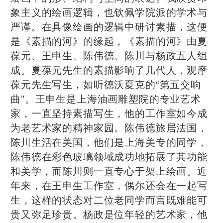
象主义的绘画逻辑，也钦佩学院派的学术与
严谨。在具像绘画的逻辑中研讨素描，这便
是《素描的河》的缘起，《素描的河》由夏
葆元、王申生、陈伟德、陈川与杨政五人组
成。夏葆元先生的素描影响了几代人，观摩
葆元先生写生，如听德沃夏克的“第五交响
曲”。王申生是上海油画雕塑院的专业艺术
家，一直坚持素描写生，他的工作室如今成
为老艺术家的精神家园。陈伟德旅居法国，
陈川生活在美国，他们是上海美专的同学，
陈伟德在彩色玻璃领域成功地拓展了其功能
和美学，而陈川则一直专心于架上绘画。近
年来，在王申生工作室，偶尔还会在一起写
生，这样的状态对二位老同学而言既难能可
贵又弥足珍贵。杨政是位年轻的艺术家，他