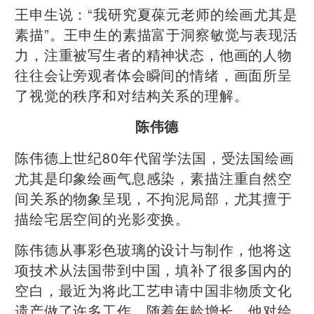
王申生说：“我研究夏葆元老师的绘画尤其是
素描”。王申生的素描富于洞察敏觉与表现活
力，注重被写生者的精神状态，他画的人物
往往会让旁观者体会瞬间的情绪，画面所呈
了视觉的秩序和对结构关系的理解。
陈伟德
陈伟德上世纪80年代留学法国，受法国绘画
尤其是印象绘画气息感染，素描注重自然空
间关系的物象呈现，不拘泥局部，尤其擅于
描绘宅居空间的光影变换。
陈伟德从事彩色玻璃的设计与制作，他将这
项技术从法国带到中国，填补了很多国内的
空白，最近为将此工艺申请中国非物质文化
遗产做了许多工作。随着年龄增长，他对绘