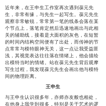
近年来，在王申生工作室再次遇到葆元先
生，非常有缘，与先生一起写生。葆元先生
观察非常敏锐，常常第一笔的线条会落在某
个节点上，落笔肯定然后迅速地画出与此相
关的辅助线，接着是大面积的灰色，在短暂
的时间内结构空间便有了出处，而传神的节
点常常与模特眼神无关，这一点让我受益匪
浅，其视觉表达往往落在情绪上，他会描绘
出模特当时的情绪。站在葆元先生背后观摩
写生过程，我发现葆元先生会画出他与模特
间的物理距离。
王申生
与王申生认识很多年，亦师亦友般也相处，
在他身上我学到很多，特别是关于艺术的逻