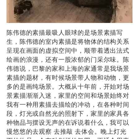
陈伟德的素描最吸人眼球的是场景素描写
生，陈伟德的室内素描是将物体的结构关系
呈现在画面的虚拟空间中，顺带着透出法式
绘画的浪漫，还有一股浓郁的门采尔味。陈
伟德说，巴黎的家和上海的家通常是我场景
素描的题材，有时候场景带人物和动物，更
多的是画纯场景。大概从十年前，开始对场
景素描渐渐入迷，家里的空间和场景始终对
我有一种用素描去描绘的冲动，在各种时间
段，灯光或自然光的照射下，家里的家具各
种物品与摆设无声的在诉说着什么，我可以
慢悠悠的去观察 去推敲 去体会。晚上灯光