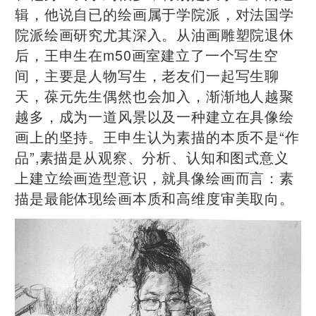
辑，他说自已的绘画属于学院派，对法国学
院派绘画研究尤其深入。从油画雕塑院退休
后，王申生在m50画室建立了一个写生空
间，主要是人物写生，老友们一起写生聊
天，葆元先生偶然也会加入，渐渐地人越聚
越多，成为一道风景以及一种建立在具像绘
画上的坚持。王申生认为素描的本质不是“作
品”,素描是从观察、分析、认知和图式意义
上建立绘画造型意识，就具像绘画而言：素
描是最能体现绘画本质和高维度审美取向。