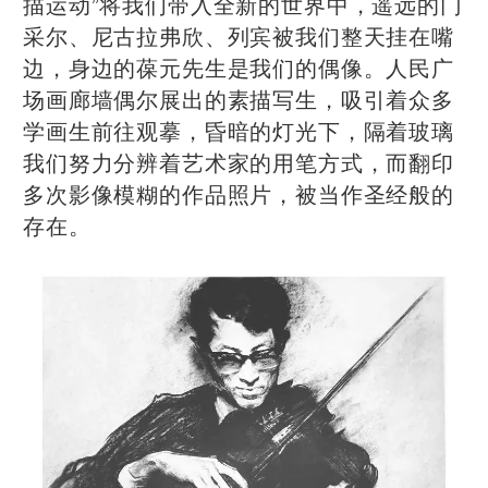
描运动”将我们带入全新的世界中，遥远的门
采尔、尼古拉弗欣、列宾被我们整天挂在嘴
边，身边的葆元先生是我们的偶像。人民广
场画廊墙偶尔展出的素描写生，吸引着众多
学画生前往观摹，昏暗的灯光下，隔着玻璃
我们努力分辨着艺术家的用笔方式，而翻印
多次影像模糊的作品照片，被当作圣经般的
存在。