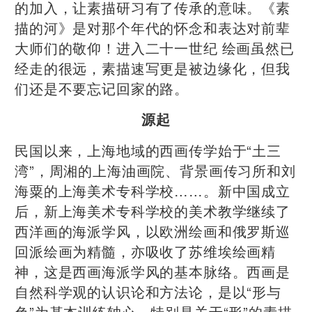
的加入，让素描研习有了传承的意味。《素
描的河》是对那个年代的怀念和表达对前辈
大师们的敬仰！进入二十一世纪 绘画虽然已
经走的很远，素描速写更是被边缘化，但我
们还是不要忘记回家的路。
源起
民国以来，上海地域的西画传学始于“土三
湾”，周湘的上海油画院、背景画传习所和刘
海粟的上海美术专科学校……。新中国成立
后，新上海美术专科学校的美术教学继续了
西洋画的海派学风，以欧洲绘画和俄罗斯巡
回派绘画为精髓，亦吸收了苏维埃绘画精
神，这是西画海派学风的基本脉络。西画是
自然科学观的认识论和方法论，是以“形与
色”为基本训练轴心，特别是关于“形”的素描