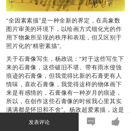
“全因素素描”是一种全新的界定，在高象数
图片审美的环境下，以绘画方式细化光的作
用下物象所呈现的秩序和表现，但又区别于
照片化的“精密素描”。
关于石膏像写生，杨政说：“对于这些写生下
来的石膏像，这些破旧不堪、带有雨水侵蚀
痕迹的石膏像，但我觉得比新的石膏更有人
情味，喜欢石膏像，我觉得这样的物体画下
来是有感情的，石膏像有一种岁月的痕迹，
所以，在创作这些石膏像的时候我心里其实
满满都是怀旧和不舍”。杨政超爱素描，这是
一种情愫，这样的语言形式让艺术家兴奋，
发表评论
鼓励着艺术家不断摸索。