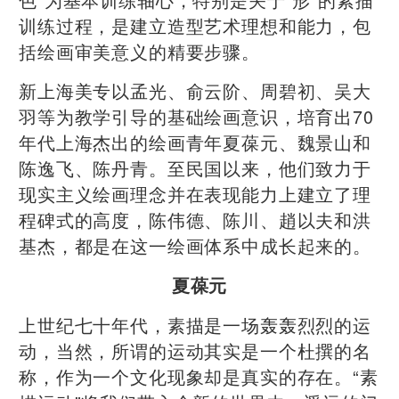
训练过程，是建立造型艺术理想和能力，包
括绘画审美意义的精要步骤。
新上海美专以孟光、俞云阶、周碧初、吴大
羽等为教学引导的基础绘画意识，培育出70
年代上海杰出的绘画青年夏葆元、魏景山和
陈逸飞、陈丹青。至民国以来，他们致力于
现实主义绘画理念并在表现能力上建立了理
程碑式的高度，陈伟德、陈川、趙以夫和洪
基杰，都是在这一绘画体系中成长起来的。
夏葆元
上世纪七十年代，素描是一场轰轰烈烈的运
动，当然，所谓的运动其实是一个杜撰的名
称，作为一个文化现象却是真实的存在。“素