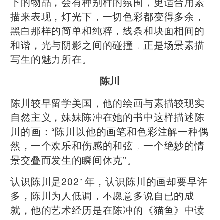
下的物品，会有种别样的氛围，更适合用素
描来表现，灯光下，一切色彩都变得多余，
黑白那样的简单和纯粹，线条和块面相间的
和谐，光与阴影之间的碰撞，正是场景素描
写生的魅力所在。
陈川
陈川较早留学美国，他的绘画与素描较现实
自然主义，妹妹陈冲在她的书中这样描述陈
川的画：“陈川以他的画笔和色彩注解一种偶
然，一个欢乐和伤感的和弦，一个绝妙的情
景交叠而发生的瞬间休克”。
认识陈川是2021年，认识陈川的画却要早许
多，陈川为人低调，不愿意多说自已的成
就，他的艺术经历是在陈冲的《猫鱼》中读