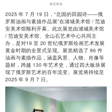
展览现场
2025 年 7 月 19 日，“北国的田园诗——俄
罗斯油画与素描作品展”在浦城美术馆 / 范迪
安美术馆顺利开幕。此次展览由浦城美术馆
/ 范迪安美术馆、全山石艺术中心共同主
办，是对19 至 20 世纪俄罗斯绘画艺术发展
黄金时期的全景式呈现。展览精选了 86 件
油画与素描作品，涵盖风景、人物、肖像等
题材，跨越 130 年艺术史，通过四大板块展
现了俄罗斯艺术的百年流变。展览将持续至
2025 年 9 月 7 日。