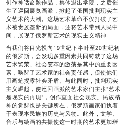
创作神话命题作品，集体退出学院，之后催
生了巡回展览画派，掀起了俄国批判现实主
义艺术的大潮。这场艺术革命不仅打破了艺
术被贵族垄断的局面，还将艺术带到人民中
间，展现了俄罗斯艺术的现实主义精神。
当我们将目光投向19世纪下半叶至20世纪初
的俄罗斯，会发现多重因素共同铸就了这场
艺术繁荣。社会变革的激荡是其中的重要因
素，唤醒了艺术家的社会责任感，促使他们
用画笔揭露社会矛盾。与此同时，批判现实
主义崛起，使巡回画派的艺术家们主张“艺术
是现实的再现”，创作直面社会现实。民族精
神的觉醒也是关键所在，俄罗斯画家们执着
于表现本民族的历史与风物。此外，文学、
音乐与绘画的共振使这一时期的艺术更加璀