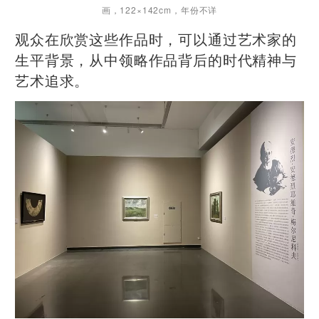
画，122×142cm，年份不详
观众在欣赏这些作品时，可以通过艺术家的
生平背景，从中领略作品背后的时代精神与
艺术追求。