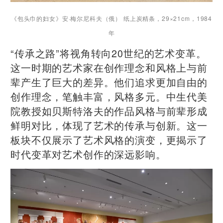
《包头巾的妇女》安·梅尔尼科夫（俄） 纸上炭精条，29×21cm，1984
年
“传承之路”将视角转向20世纪的艺术变革。
这一时期的艺术家在创作理念和风格上与前
辈产生了巨大的差异。他们追求更加自由的
创作理念，笔触丰富，风格多元。中生代美
院教授如贝斯特洛夫的作品风格与前辈形成
鲜明对比，体现了艺术的传承与创新。这一
板块不仅展示了艺术风格的演变，更揭示了
时代变革对艺术创作的深远影响。