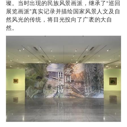
璨。当时出现的民族风景画派，继承了“巡回
展览画派”真实记录并描绘国家风景人文及自
然风光的传统，将目光投向了广袤的大自
然。