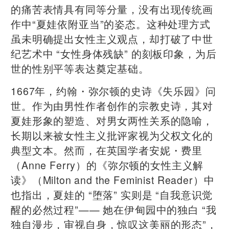
的痛苦表情具有同等分量，没有出现传统画
作中“夏娃依附亚当”的姿态。这种处理方式
虽未明确提出女性主义观点，却打破了中世
纪艺术中 “女性身体残缺” 的刻板印象，为后
世的性别平等表达奠定基础。
1667年，约翰・弥尔顿的史诗《失乐园》问
世。作为由男性作者创作的宗教史诗，其对
夏娃形象的塑造、对男女两性关系的隐喻，
长期以来被女性主义批评家视为父权文化的
典型文本。然而，在英国学者安妮・费里
（Anne Ferry）的《弥尔顿的女性主义解
读》（Milton and the Feminist Reader）中
也指出，夏娃的 “堕落” 实则是 “自我意识觉
醒的必然过程”—— 她在伊甸园中的独白 “我
独自漫步，审视自身，惊叹这美丽的形态”，