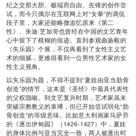
纪之交那大胆、极端而自由、先锋的创作尝
试，而今只偶尔在互联网上对“女拳”的调侃
段子里，大家还能略微追忆原来《第二
性》、朱迪·芝加哥也曾经在中国的文艺青年
心中留下了模糊的痕迹。直到参观曲扬毅的
《失乐园》个展，不仅再看到了女性主义艺
术的细腻，更难得看到一位男性艺术家的女
性主义视角。
以失乐园为题，不得不提到“夏娃由亚当肋骨
创造”的情节，这本是《圣经》中最具代表性
的父权隐喻。到文艺复兴时期，艺术家虽未
突破宗教教义的束缚，但已开始尝试弱化“肋
骨创造”的等级意味。比如意大利画家马萨乔
的《逐出伊甸园》（1426-1427）中，夏娃
的身体比例与亚当完全一致，两人被逐出时