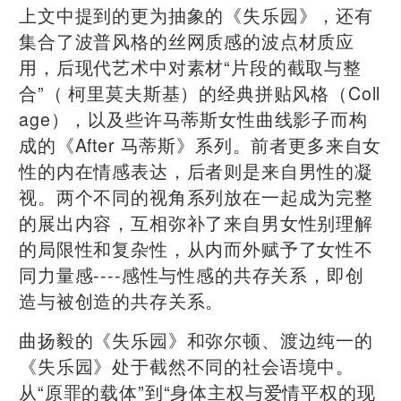
上文中提到的更为抽象的《失乐园》，还有
集合了波普风格的丝网质感的波点材质应
用，后现代艺术中对素材“片段的截取与整
合”（ 柯里莫夫斯基）的经典拼贴风格（Coll
age），以及些许马蒂斯女性曲线影子而构
成的《After 马蒂斯》系列。前者更多来自女
性的内在情感表达，后者则是来自男性的凝
视。两个不同的视角系列放在一起成为完整
的展出内容，互相弥补了来自男女性别理解
的局限性和复杂性，从内而外赋予了女性不
同力量感----感性与性感的共存关系，即创
造与被创造的共存关系。
曲扬毅的《失乐园》和弥尔顿、渡边纯一的
《失乐园》处于截然不同的社会语境中。
从“原罪的载体”到“身体主权与爱情平权的现