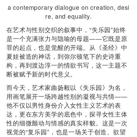
a contemporary dialogue on creation, desi
re, and equality.
在艺术与性别交织的叙事中，“失乐园”始终
是一个充满张力与隐喻的母题——它既是原
罪的起点，也是觉醒的开端。从《圣经》中
夏娃被造的神话，到弥尔顿笔下的史诗重
构，再到渡边淳一的情欲书写，这一主题不
断被赋予新的时代意义。
而今天，艺术家曲扬毅以《失乐园》为名，
用画笔展开一场跨越性别的凝视与共情——
他不仅以男性身份介入女性主义艺术的表
达，更在东方美学的底色中，探寻女性主体
性的细微颤动与情感的真实样貌。这是一次
视觉的“复乐园”，也是一场关于创造、欲望