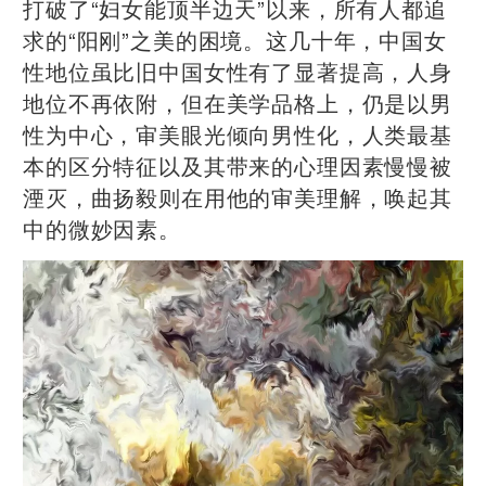
打破了“妇女能顶半边天”以来，所有人都追
求的“阳刚”之美的困境。这几十年，中国女
性地位虽比旧中国女性有了显著提高，人身
地位不再依附，但在美学品格上，仍是以男
性为中心，审美眼光倾向男性化，人类最基
本的区分特征以及其带来的心理因素慢慢被
湮灭，曲扬毅则在用他的审美理解，唤起其
中的微妙因素。