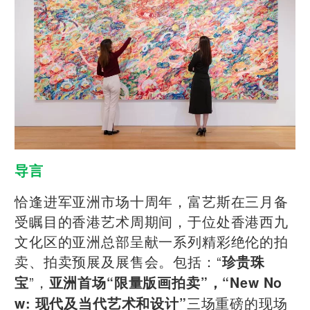
导言
恰逢进军亚洲市场十周年，富艺斯在三月备
受瞩目的香港艺术周期间，于位处香港西九
文化区的亚洲总部呈献一系列精彩绝伦的拍
卖、拍卖预展及展售会。包括：“
珍贵珠
”，
宝
亚洲首场“限量版画拍卖”，“New No
三场重磅的现场
w: 现代及当代艺术和设计”