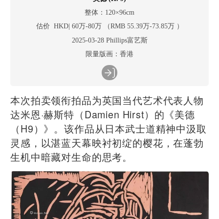
整体：120×96cm
估价 HKD| 60万-80万 （RMB 55.39万-73.85万 ）
2025-03-28 Phillips富艺斯
限量版画：香港
本次拍卖领衔拍品为英国当代艺术代表人物
达米恩·赫斯特（Damien Hirst）的《美德
（H9）》。该作品从日本武士道精神中汲取
灵感，以湛蓝天幕映衬初绽的樱花，在蓬勃
生机中暗藏对生命的思考。