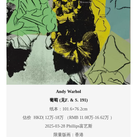
Andy Warhol
葡萄 (见F. & S. 191)
纸本：101.6×76.2cm
估价 HKD| 12万-18万 （RMB 11.08万-16.62万 ）
2025-03-28 Phillips富艺斯
限量版画：香港