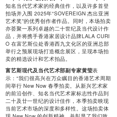
知名当代艺术家的经典佳作，以及许多首登
拍场并入围 2025年“SOVEREIGN 杰出亚洲
艺术奖”的优秀创作者作品。同时，本场拍卖
亦荟聚一系列卓越的二十世纪及当代设计作
品，并将携手香港家居设计品牌LALA CURI
O 在富艺斯位处香港西九文化区的亚洲总部
举行之预展现场打造概念展区，呈现本场拍
卖的精选设计和艺术拍品。
表
富艺斯现代及当代艺术部副专家黄莹
示：“我们很高兴在万众瞩目的香港艺术周期
间举行 New Now 春季拍卖。从新兴艺术家
的前沿创作、知名当代艺术家标志性作品到
二十及廿一世纪的设计佳作，本季拍卖映现
当前艺术市场的深度和多样性。这场拍卖体
现 New Now 的创新精神，并彰显了我们致