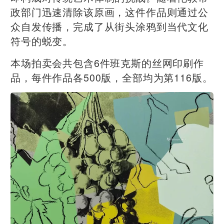
政部门迅速清除该原画，这件作品则通过公
众自发传播，完成了从街头涂鸦到当代文化
符号的蜕变。
本场拍卖会共包含6件班克斯的丝网印刷作
品，每件作品各500版，全部均为第116版。