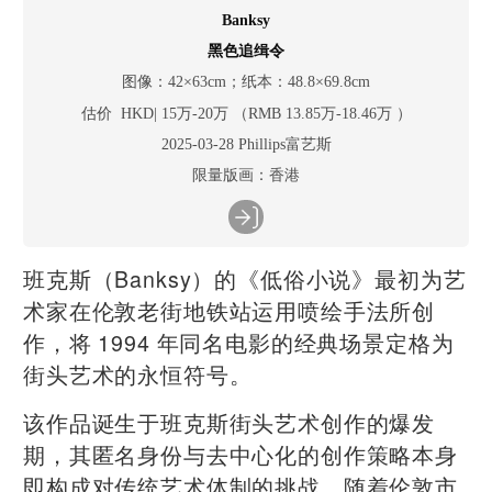
Banksy
黑色追缉令
图像：42×63cm；纸本：48.8×69.8cm
估价 HKD| 15万-20万 （RMB 13.85万-18.46万 ）
2025-03-28 Phillips富艺斯
限量版画：香港
班克斯（Banksy）的《低俗小说》最初为艺
术家在伦敦老街地铁站运用喷绘手法所创
作，将 1994 年同名电影的经典场景定格为
街头艺术的永恒符号。
该作品诞生于班克斯街头艺术创作的爆发
期，其匿名身份与去中心化的创作策略本身
即构成对传统艺术体制的挑战。随着伦敦市