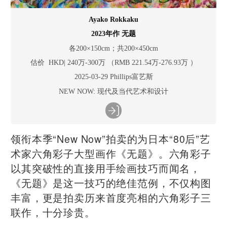
Ayako Rokkaku
2023年作 无题
各200×150cm；共200×450cm
估价 HKD| 240万-300万 （RMB 221.54万-276.93万 ）
2025-03-29 Phillips富艺斯
NEW NOW: 现代及当代艺术和设计
领衔本季“New Now”拍卖的为日本“80后”艺
术家六角彩子大型画作《无题》。六角彩子
以其突破性的直接用手绘画技巧而闻名，
《无题》是这一技巧的绝佳范例，不仅构图
丰富，更是拍卖历来首度亮相的六角彩子三
联作，十分珍贵。