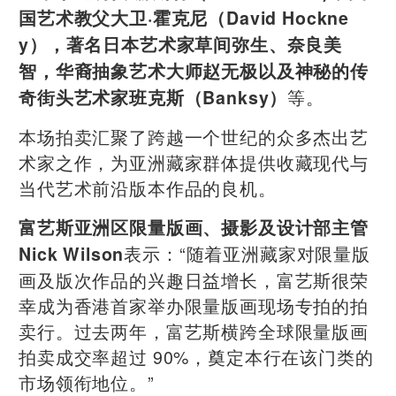
国艺术教父大卫·霍克尼（David Hockne
y），著名日本艺术家草间弥生、奈良美
智，华裔抽象艺术大师赵无极以及神秘的传
等。
奇街头艺术家班克斯（Banksy）
本场拍卖汇聚了跨越一个世纪的众多杰出艺
术家之作，为亚洲藏家群体提供收藏现代与
当代艺术前沿版本作品的良机。
富艺斯亚洲区限量版画、摄影及设计部主管
表示：“随着亚洲藏家对限量版
Nick Wilson
画及版次作品的兴趣日益增长，富艺斯很荣
幸成为香港首家举办限量版画现场专拍的拍
卖行。过去两年，富艺斯横跨全球限量版画
拍卖成交率超过 90%，奠定本行在该门类的
市场领衔地位。”