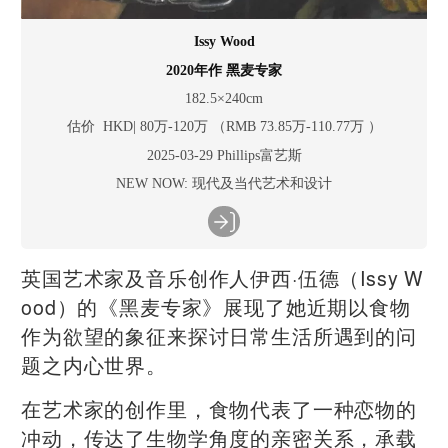
Issy Wood
2020年作 黑麦专家
182.5×240cm
估价 HKD| 80万-120万 （RMB 73.85万-110.77万 ）
2025-03-29 Phillips富艺斯
NEW NOW: 现代及当代艺术和设计
英国艺术家及音乐创作人伊西·伍德（Issy W
ood）的《黑麦专家》展现了她近期以食物
作为欲望的象征来探讨日常生活所遇到的问
题之内心世界。
在艺术家的创作里，食物代表了一种恋物的
冲动，传达了生物学角度的亲密关系，承载