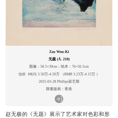
Zao Wou-Ki
无题 (Å. 210)
图像：58.5×39cm；纸本：76×56.5cm
估价 HKD| 3.50万-4.50万 （RMB 3.23万-4.15万 ）
2025-03-28 Phillips富艺斯
限量版画：香港
赵无极的《无题》展示了艺术家对色彩和形