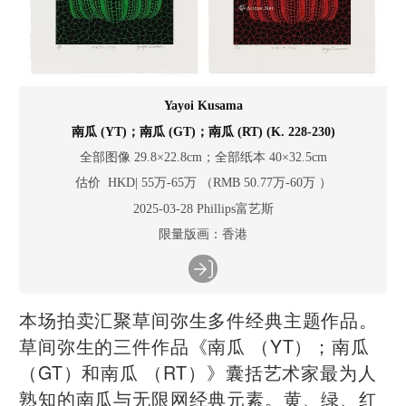
Yayoi Kusama
南瓜 (YT)；南瓜 (GT)；南瓜 (RT) (K. 228-230)
全部图像 29.8×22.8cm；全部纸本 40×32.5cm
估价 HKD| 55万-65万 （RMB 50.77万-60万 ）
2025-03-28 Phillips富艺斯
限量版画：香港
本场拍卖汇聚草间弥生多件经典主题作品。
草间弥生的三件作品《南瓜 （YT）；南瓜
（GT）和南瓜 （RT）》囊括艺术家最为人
熟知的南瓜与无限网经典元素。黄、绿、红