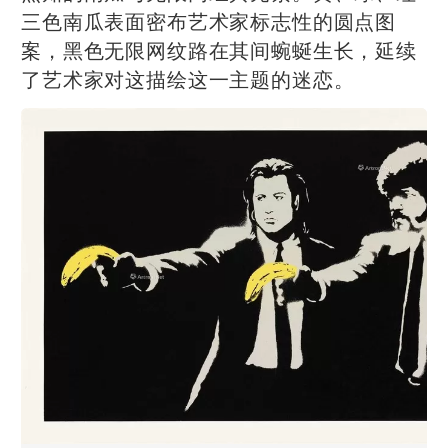
三色南瓜表面密布艺术家标志性的圆点图
案，黑色无限网纹路在其间蜿蜒生长，延续
了艺术家对这描绘这一主题的迷恋。