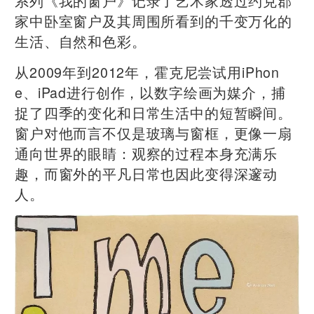
系列《我的窗户》记录了艺术家透过约克郡
家中卧室窗户及其周围所看到的千变万化的
生活、自然和色彩。
从2009年到2012年，霍克尼尝试用iPhon
e、iPad进行创作，以数字绘画为媒介，捕
捉了四季的变化和日常生活中的短暂瞬间。
窗户对他而言不仅是玻璃与窗框，更像一扇
通向世界的眼睛：观察的过程本身充满乐
趣，而窗外的平凡日常也因此变得深邃动
人。