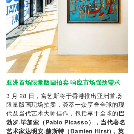
亚洲首场限量版画拍卖 响应市场强劲需求
3 月 28 日，富艺斯将于香港推出亚洲首场
限量版画现场拍卖，荟萃一众享誉全球的现
代及当代艺术大师佳作，包括享于全球的
巴
勃罗·毕加索（Pablo Picasso），当代著名
艺术家达明安·赫斯特（Damien Hirst)，英