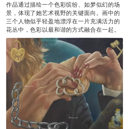
作品通过描绘一个色彩缤纷、如梦似幻的场
景，体现了她艺术视野的关键面向。画中的
三个人物似乎轻盈地漂浮在一片充满活力的
花丛中，色彩以最和谐的方式融合在一起。