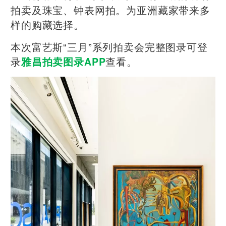
拍卖及珠宝、钟表网拍。为亚洲藏家带来多
样的购藏选择。
本次富艺斯“三月”系列拍卖会完整图录可登
录
查看。
雅昌拍卖图录APP