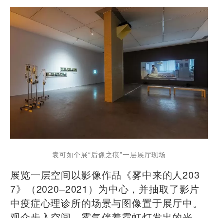
袁可如个展“后像之痕”一层展厅现场
展览一层空间以影像作品《雾中来的人203
7》（2020–2021）为中心，并抽取了影片
中疫症心理诊所的场景与图像置于展厅中。
观众步入空间，雾气伴着霓虹灯发出的光