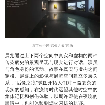
袁可如个展“后像之痕”现场
展览通过上下两个空间中真实和虚构的两种
传染病史的景观呈现与现实进行对话。演员
与角色身份的流动、故事在真实与虚构之间
穿梭、屏幕上的影像与展览空间建立多层关
系，“后像之痕”试图开拓人们对日益复杂的
现实的感知，在疫情时代远望其他时空中的
集体记忆和创伤体验，以期许即使在夜晚的
黑暗中，也能体验到烟火闪烁的轨迹。