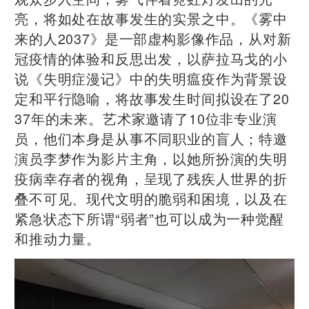
亮，将如处在故事发生的实景之中。《雾中
来的人2037》是一部虚构影像作品，从对新
冠疫情的体验和反思出发，以萨拉马戈的小
说《失明症漫记》中的失明瘟疫作为背景设
定和平行隐喻，将故事发生时间拟设在了20
37年的未来。艺术家邀请了10位非专业演
员，他们本身是从事不同职业的盲人；特邀
演员李梦作为影片主角，以她所扮演的失明
疫病幸存者的视角，呈现了残疾人世界的折
叠不可见、现代文明的脆弱和困境，以及在
紧急状态下所谓“弱者”也可以成为一种觉醒
和推动力量。