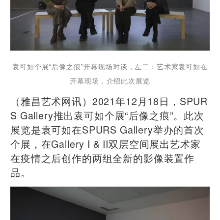
袁可如个展“后像之痕”开幕现场对谈，左二：艺术家袁可如在
开幕现场，介绍此次展览
（雅昌艺术网讯）2021年12月18日，SPUR
S Gallery推出袁可如个展“后像之痕”。此次
展览是袁可如在SPURS Gallery举办的首次
个展，在Gallery I & II双层空间展出艺术家
在疫情之后创作的两组全新的影像装置作
品。