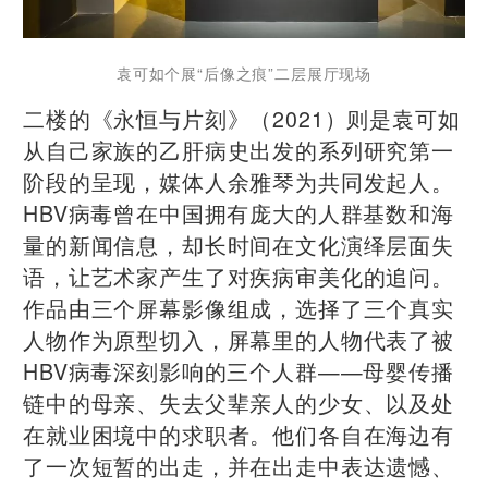
袁可如个展“后像之痕”二层展厅现场
二楼的《永恒与片刻》（2021）则是袁可如
从自己家族的乙肝病史出发的系列研究第一
阶段的呈现，媒体人余雅琴为共同发起人。
HBV病毒曾在中国拥有庞大的人群基数和海
量的新闻信息，却长时间在文化演绎层面失
语，让艺术家产生了对疾病审美化的追问。
作品由三个屏幕影像组成，选择了三个真实
人物作为原型切入，屏幕里的人物代表了被
HBV病毒深刻影响的三个人群——母婴传播
链中的母亲、失去父辈亲人的少女、以及处
在就业困境中的求职者。他们各自在海边有
了一次短暂的出走，并在出走中表达遗憾、