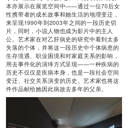
本亦展示在展览空间中——通过一位70后女
性携带者的成长故事和她生活的地理变迁，
来呈现1990年到2003年之间的一段历史切
片，同时，小说人物也成为影片中的主人
公。艺术家在对乙肝病史的研究中看到太多
失落的个体，并将这一段历史中个体病患的
生存境遇、职业困境和对家庭关系的影响，
用去事件化的演绎方式呈现——一种疾病的
历史不仅仅是疾病本身，也是一段社会空间
变迁、社交关系演变的历史。艺术家也将这
件作品献给她因此病故去多年的父亲。