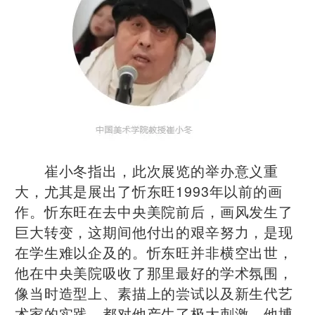
崔小冬指出，此次展览的举办意义重
大，尤其是展出了忻东旺1993年以前的画
作。忻东旺在去中央美院前后，画风发生了
巨大转变，这期间他付出的艰辛努力，是现
在学生难以企及的。忻东旺并非横空出世，
他在中央美院吸收了那里最好的学术氛围，
像当时造型上、素描上的尝试以及新生代艺
术家的实践，都对他产生了极大刺激。他博