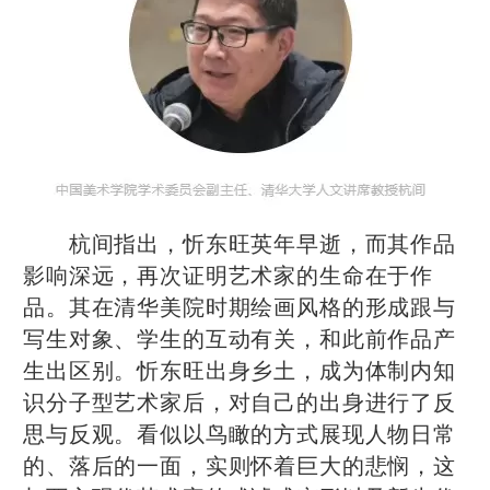
杭间指出，忻东旺英年早逝，而其作品
影响深远，再次证明艺术家的生命在于作
品。其在清华美院时期绘画风格的形成跟与
写生对象、学生的互动有关，和此前作品产
生出区别。忻东旺出身乡土，成为体制内知
识分子型艺术家后，对自己的出身进行了反
思与反观。看似以鸟瞰的方式展现人物日常
的、落后的一面，实则怀着巨大的悲悯，这