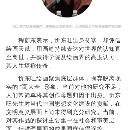
程蔚东表示，忻东旺出身贫寒，却凭借
绘画天赋，用画笔持续表达对世界的认知直
至离世，并获得学院及绘画界的高度认可，
其人生堪称传奇。
忻东旺绘画聚焦底层群体，摒弃脱离现
实的 “高大全” 形象。当前对他的研究不足，
人们常简单将其创作母题归因于出身。忻东
旺先生对当代中国思想文化建设的贡献，在
文明意义层面上尚未得到充分研究。当前，
对其作品的探讨主要集中在社会和审美层
面，但哲理层面的成果同样值得深挖。