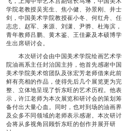
飞，上海中华艺术宫副馆长马琳，中国美术
学院老教授吴宪生、焦小健、孙景刚、井士
剑，中国美术学院教授崔小冬、何红舟、任
志忠、赵军、来源、刘潇、尹骅、杜海滨，
青年教师吕鹏、黄木鉴、王佳豪及本硕博学
生出席研讨会。
本次研讨会由中国美术学院绘画艺术学
院油画系主任封治国主持，他首先感谢中国
美术学院美术馆团队及张宏芳老师借来此前
鲜有亮相的作品，使得先后几个展览更为完
整、立体地呈现了忻东旺的艺术历程。他表
示，许江老师为本次展览和研讨会的策划筹
备付出大量心血。同时，也对到场的油画界
及众多不同领域的老师表示感谢。本次研讨
会将从多视角回顾忻东旺的创作并展开研