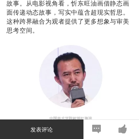
故事。从电影视角看，忻东旺油画借静态画
面传递动态故事，写实中蕴含超现实哲思。
这种跨界融合为观者提供了更多想象与审美
思考空间。
发表评论
杜海滨表示，身为纪录片导演，进入展