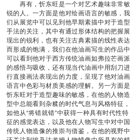
再有，忻东旺是一个对艺术趣味非常敏
锐的人。一方面是他对绘画语言的敏感，我
们从展览中可以见到他早期素描中对于造型
手法的关注，其中有通过形体结构的把握展
现出的锐利，也有关注古典素描的线性表达
而形成的饱满，我们在他油画写生的作品中
可以看到他对于西方传统油画如弗拉芒画派
的感悟与吸收，还有现当代油画中用刮刀进
行直接画法表现出的力度，呈现了他对油画
语言中色彩与材质美感的理解。另一方面是
忻东旺对于造型趣味的敏感，在他的人物造
型中总能看到杂糅的时代气息与风格特征，
如他从“将错就错”中获得一种具有时代性特
征的感觉表达，以及他在人物写生中对中国
传统人物造像的推崇与借鉴，在他的视野中
还关注到埃及法尤姆人物蜡像中所具有的精