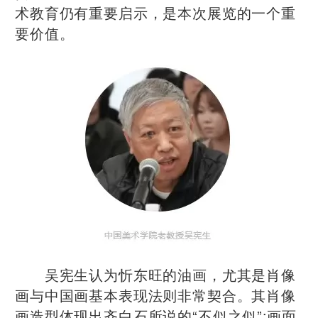
术教育仍有重要启示，是本次展览的一个重
要价值。
吴宪生认为忻东旺的油画，尤其是肖像
画与中国画基本表现法则非常契合。其肖像
画造型体现出齐白石所说的“不似之似”;画面