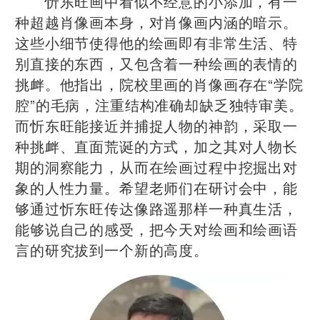
忻东旺画中看似不经意的小添加，有一
种超越肖像画本身，对肖像画内涵的暗示。
这些小细节使得他的绘画即有非常生活、特
别直接的东西，又包含着一种绘画的表情的
挑衅。他指出，院校里画的肖像画存在“学院
腔”的毛病，注重结构准确却缺乏独特审美。
而忻东旺能接近并捕捉人物的神韵，采取一
种挑衅、直面荒诞的方式，加之其对人物长
期的洞察能力，从而在绘画过程中挖掘出对
象的人性力量。希望老师们在研讨会中，能
够通过忻东旺传达像路遥那样一种真生活，
能够说自己的感受，把今天对绘画和绘画语
言的研究拔到一个新的高度。