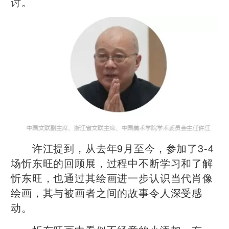
讨。
许江提到，从去年9月至今，参加了3-4
场忻东旺的回顾展，过程中不断学习和了解
忻东旺，也通过其绘画进一步认识当代肖像
绘画，其与被画者之间的故事令人深受感
动。