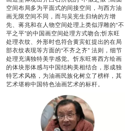
空间布局多为平面式的间接空间，与西方油
画无限空间不同，而与吴宪生归纳的方增
先、蒋兆和在人物空间处理上类似浮雕的“不
平之平”的中国画空间处理方式吻合;忻东旺
处理衣纹、外形时也符合黄宾虹提出的在局
部衣纹表现等方面的“不齐之齐” 法则，细节
处理充满独特美学感觉。忻东旺将西方绘画
的体块形体感与中国结构美相结合，形成独
特艺术风格，为油画民族化树立了榜样，其
艺术堪称中国特色油画艺术的标杆。