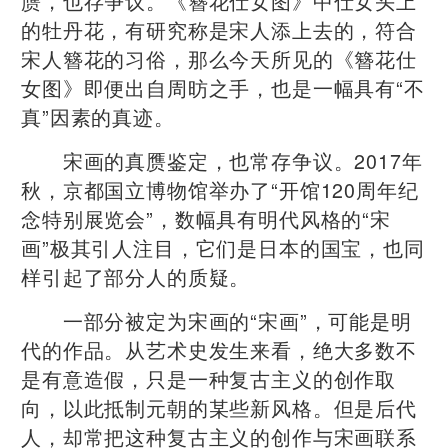
赝，也存争议。《簪花仕女图》中仕女头上
的牡丹花，有研究称是宋人添上去的，符合
宋人簪花的习俗，那么今天所见的《簪花仕
女图》即便出自周昉之手，也是一幅具有“不
真”因素的真迹。
宋画的真赝鉴定，也常存争议。2017年
秋，京都国立博物馆举办了“开馆120周年纪
念特别展览会”，数幅具有明代风格的“宋
画”极其引人注目，它们是日本的国宝，也同
样引起了部分人的质疑。
一部分被定为宋画的“宋画”，可能是明
代的作品。从艺术史发生来看，绝大多数不
是有意造假，只是一种复古主义的创作取
向，以此抵制元朝的某些新风格。但是后代
人，却常把这种复古主义的创作与宋画联系