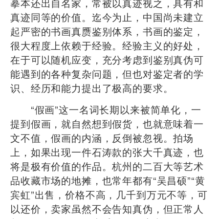
摹本还出自名家，常被以真迹视之，具有和
真迹同等的价值。迄今为止，中国尚未建立
起严密的书画真赝鉴别体系，书画的鉴定，
很大程度上依赖于经验。经验主义的好处，
在于可以随机应变，充分考虑到鉴别真伪可
能遇到的各种复杂问题，但也对鉴定者的学
识、经历和能力提出了极高的要求。
“假画”这一名词长期以来被简单化，一
提到假画，就自然想到假货，也就意味着一
文不值，假画的内涵，反倒被忽视。拍场
上，如果出现一件石涛款的张大千真迹，也
将是极有价值的作品。杭州的二百大等艺术
品收藏市场的地摊，也常年都有“吴昌硕”“黄
宾虹”出售，价格不高，几千到万元不等，可
以还价，卖家虽然不会告知真伪，但正常人