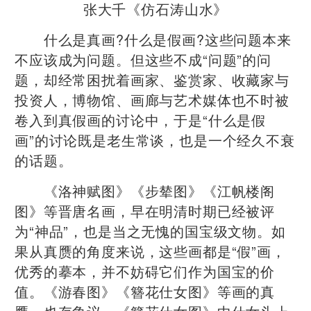
张大千《仿石涛山水》
什么是真画?什么是假画?这些问题本来
不应该成为问题。但这些不成“问题”的问
题，却经常困扰着画家、鉴赏家、收藏家与
投资人，博物馆、画廊与艺术媒体也不时被
卷入到真假画的讨论中，于是“什么是假
画”的讨论既是老生常谈，也是一个经久不衰
的话题。
《洛神赋图》《步辇图》《江帆楼阁
图》等晋唐名画，早在明清时期已经被评
为“神品”，也是当之无愧的国宝级文物。如
果从真赝的角度来说，这些画都是“假”画，
优秀的摹本，并不妨碍它们作为国宝的价
值。《游春图》《簪花仕女图》等画的真