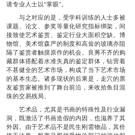
请专业人士以“掌眼”。
与之对应的是，受学科训练的人士多被
课题、论文、参奖等量化研究指标绑架，间
接致使艺术鉴赏、鉴定行业大面积空缺。博
物馆、美术馆森严的制度和高耸的玻璃亦阻
隔了鉴赏者触摸原作的机会。良莠不齐的购
藏群体搭配着水准失真的鉴定群体，钻营着
不甚健全的艺术市场，构成了当下艺术市场
的基本生态。诸多现状的后果是，走穴的票
友鉴赏家被推到了舞台前沿，来收拾鱼目混
珠的交易残局。
艺术品，尤其是书画的特殊性及行业漏
洞，既激活了书画造假的内因，也滋养了其
外因。由于艺术品不是民生刚需物品，其价