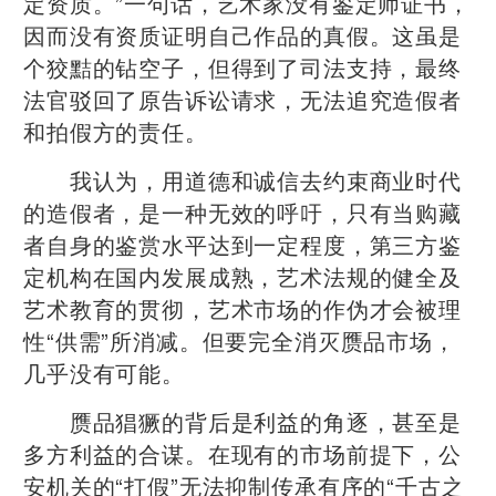
定资质。”一句话，艺术家没有鉴定师证书，
因而没有资质证明自己作品的真假。这虽是
个狡黠的钻空子，但得到了司法支持，最终
法官驳回了原告诉讼请求，无法追究造假者
和拍假方的责任。
我认为，用道德和诚信去约束商业时代
的造假者，是一种无效的呼吁，只有当购藏
者自身的鉴赏水平达到一定程度，第三方鉴
定机构在国内发展成熟，艺术法规的健全及
艺术教育的贯彻，艺术市场的作伪才会被理
性“供需”所消减。但要完全消灭赝品市场，
几乎没有可能。
赝品猖獗的背后是利益的角逐，甚至是
多方利益的合谋。在现有的市场前提下，公
安机关的“打假”无法抑制传承有序的“千古之