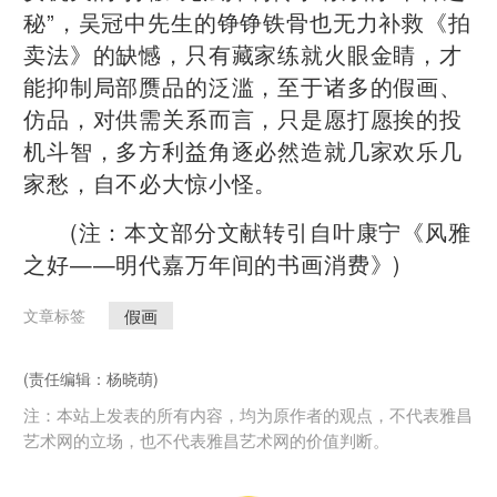
秘”，吴冠中先生的铮铮铁骨也无力补救《拍
卖法》的缺憾，只有藏家练就火眼金睛，才
能抑制局部赝品的泛滥，至于诸多的假画、
仿品，对供需关系而言，只是愿打愿挨的投
机斗智，多方利益角逐必然造就几家欢乐几
家愁，自不必大惊小怪。
(注：本文部分文献转引自叶康宁《风雅
之好——明代嘉万年间的书画消费》)
假画
文章标签
(责任编辑：杨晓萌)
注：本站上发表的所有内容，均为原作者的观点，不代表雅昌
艺术网的立场，也不代表雅昌艺术网的价值判断。