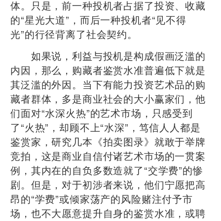
体。只是，前一种投机者占据了投资、收藏
的“星光大道”，而后一种投机者“见不得
光”的行径背离了社会契约。
如果说，利益与投机是构成假画泛滥的
内因，那么，购藏者鉴赏水准普遍低下就是
其泛滥的外因。当下有能力投资艺术品的购
藏者群体，多是商业社会的大小赢家们，他
们面对“水深火热”的艺术市场，只感受到
了“火热”，却顾不上“水深”，笃信人人都是
鉴赏家，研究几本《拍卖图录》就敢于举牌
竞拍，这是商业自信付诸艺术市场的一贯案
例，其内在的自负多数造就了“交学费”的惨
剧。但是，对于初涉者来说，他们宁愿把高
昂的“学费”或倾家荡产的风险赌注付予市
场，也不大愿意提升自身的鉴赏水准，或聘