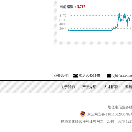
当前指数：
5,717
业务合作:
010-80451148
bjb@artron.ne
关于我们
产品介绍
人才招聘
雅
增值电信业务
京公网安备 11011302000792
网络文化经营许可证粤网文
［2018］3670-122