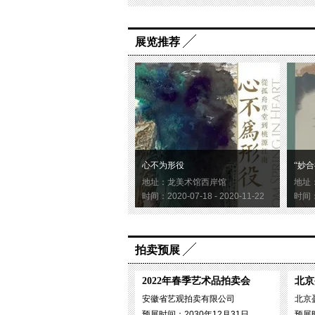
展览推荐
心不为形役
“妙合
地址：龙美术馆西岸馆
地址
时间：2020-07-18 - 2020-11-22
时间：2
拍卖预展
2022年春季艺术品拍卖会
北京
安徽省艺观拍卖有限公司
北京
预展时间：2030年12月31日
预展时