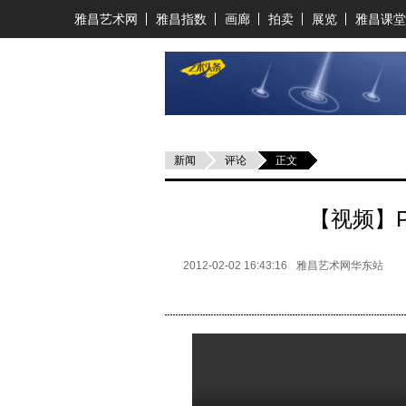
雅昌艺术网
雅昌指数
画廊
拍卖
展览
雅昌课堂
新闻
评论
正文
【视频】Pre
2012-02-02 16:43:16
雅昌艺术网华东站