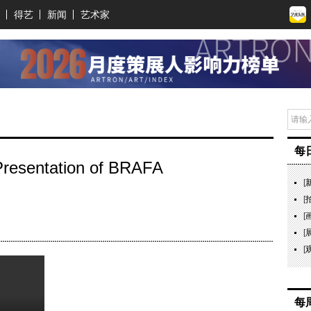
得艺
新闻
艺术家
每
sentation of BRAFA
[
[
[
[
[
每