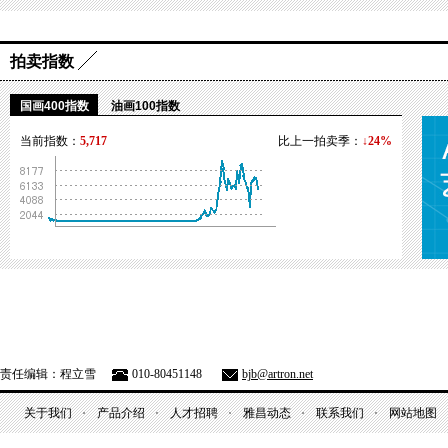
拍卖指数
国画400指数
油画100指数
当前指数：
5,717
比上一拍卖季：
↓24%
责任编辑：程立雪
010-80451148
bjb@artron.net
关于我们
产品介绍
人才招聘
雅昌动态
联系我们
网站地图