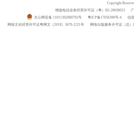
Copyright Reserv
增值电信业务经营许可证（粤）
B2-20030053
京公网安备 11011302000792号
粤
ICP
备
17056390
号-
4
信
网络文化经营许可证粤网文
［2018］3670-1221
号
网络出版服务许可证
（总）