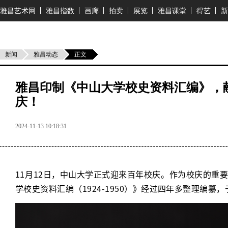
雅昌艺术网
雅昌指数
画廊
拍卖
展览
雅昌课堂
得艺
新
新闻
雅昌动态
正文
雅昌印制《中山大学校史资料汇编》，
庆！
2024-11-13 10:18:31
11月12日，中山大学正式迎来百年校庆。作为校庆的重
学校史资料汇编（1924-1950）》经过四年多整理编纂