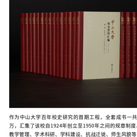
作为中山大学百年校史研究的首期工程，全套成书一共6
万，汇集了该校自1924年创立至1950年之间的规章制
教学管理、学术科研、学科建设、抗战迁徙、师生风貌等