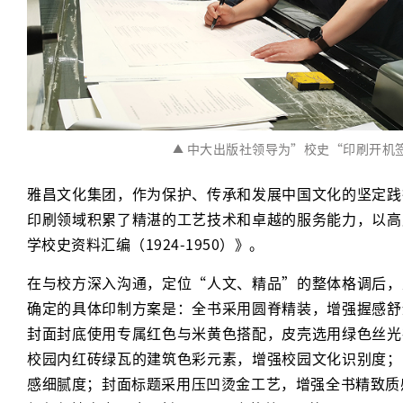
中大出版社领导为”校史“印刷开机
▲
雅昌文化集团，作为保护、传承和发展中国文化的坚定践
印刷领域积累了精湛的工艺技术和卓越的服务能力，以高
学校史资料汇编（1924-1950）》。
在与校方深入沟通，定位“人文、精品”的整体格调后，
确定的具体印制方案是：全书采用圆脊精装，增强握感舒
封面封底使用专属红色与米黄色搭配，皮壳选用绿色丝光
校园内红砖绿瓦的建筑色彩元素，增强校园文化识别度；
感细腻度；封面标题采用压凹烫金工艺，增强全书精致质