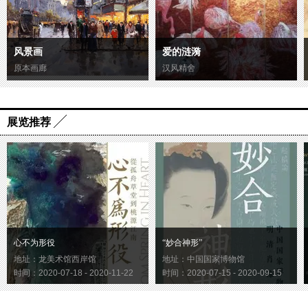
风景画
爱的涟漪
原本画廊
汉风精舍
展览推荐
心不为形役
“妙合神形”
地址：龙美术馆西岸馆
地址：中国国家博物馆
时间：2020-07-18 - 2020-11-22
时间：2020-07-15 - 2020-09-15