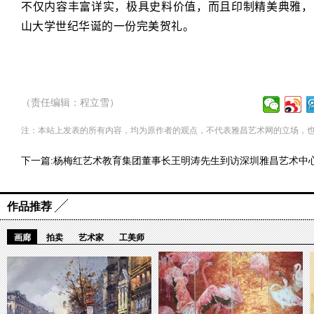
不仅内容丰富详实，极具史料价值，而且印制精美典雅，
山大学世纪华诞的一份完美贺礼。
（责任编辑：程立雪）
注：本站上发表的所有内容，均为原作者的观点，不代表雅昌艺术网的立场，
下一篇:
杨梅红艺术教育集团董事长王明涛先生到访深圳雅昌艺术中
作品推荐
画廊
拍卖
艺术家
工美师