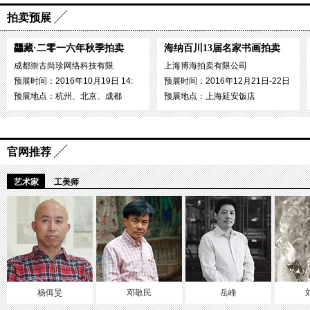
拍卖预展
龘藏·二零一六年秋季拍卖
海纳百川13届名家书画拍卖
成都崇古尚珍网络科技有限
上海博海拍卖有限公司
预展时间：2016年10月19日 14:
预展时间：2016年12月21日-22日
预展地点：杭州、北京、成都
预展地点：上海延安饭店
官网推荐
艺术家
工美师
杨佴旻
邓敬民
岳峰