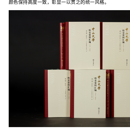
颜色保持高度一致，彰显一以贯之的统一风格。