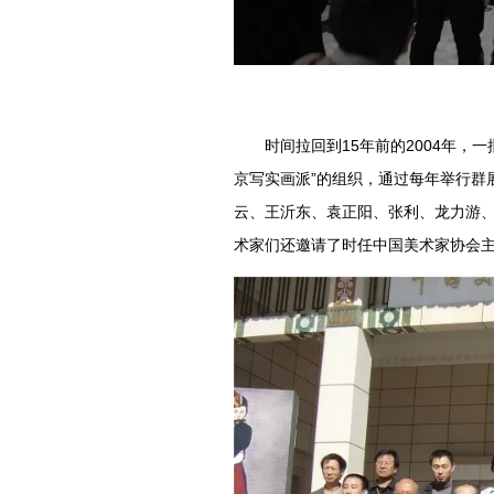
时间拉回到15年前的2004年，
京写实画派”的组织，通过每年举行群
云、王沂东、
袁正阳、
张利、
龙力游
术家们还邀请了时任中国美术家协会