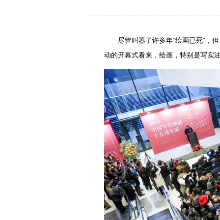
尽管叫嚣了许多年“绘画已死”，但
动的开幕式看来，绘画，特别是写实