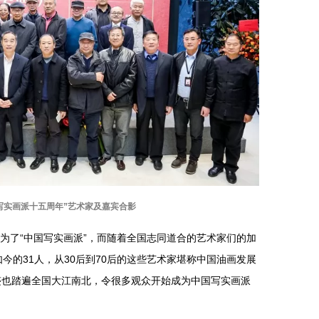
国写实画派十五周年
”艺术家及嘉宾
合影
变为了“中国写实画派”，而随着全国志同道合的艺术家们的加
今的31人，从30后到70后的这些艺术家堪称中国油画发展
迹也踏遍全国大江南北，令很多观众开始成为中国写实画派