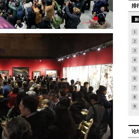
排
新
1
2
3
4
5
6
7
8
9
论