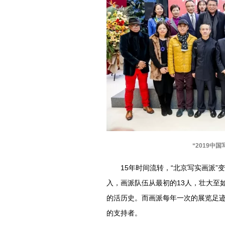
“2019中
15年时间流转，“北京写实画派”
入，画派队伍从最初的13人，壮大至如
的活历史。而画派每年一次的展览足
的支持者。