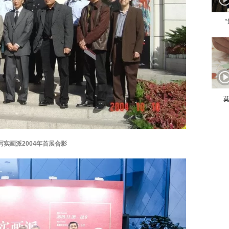
莫
写实画派2004年首展合影