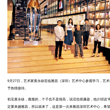
9月27日，艺术家黄永砯莅临雅昌（深圳）艺术中心参观学习，艺
予热情接待。
初见黄永砯，瘦瘦的，个子也不是很高，说话也很谦逊，他介绍说“
定要来趟雅昌，所以就来了，这是第一次来雅昌深圳艺术中心，希望