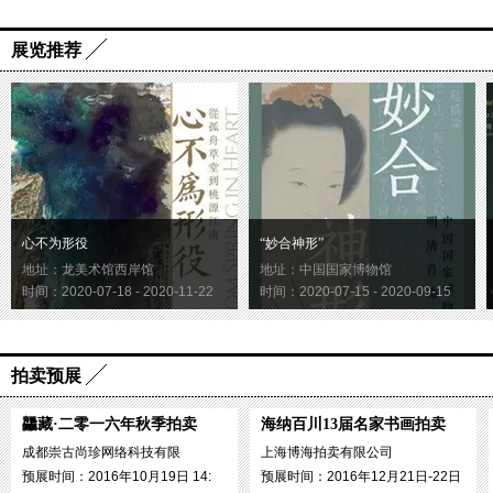
展览推荐
心不为形役
“妙合神形”
地址：龙美术馆西岸馆
地址：中国国家博物馆
时间：2020-07-18 - 2020-11-22
时间：2020-07-15 - 2020-09-15
拍卖预展
龘藏·二零一六年秋季拍卖
海纳百川13届名家书画拍卖
成都崇古尚珍网络科技有限
上海博海拍卖有限公司
预展时间：2016年10月19日 14:
预展时间：2016年12月21日-22日