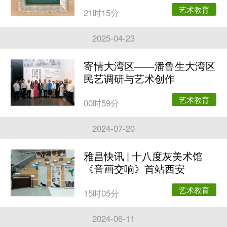
艺术教育
21时15分
2025-04-23
寄情大湾区——潘鲁生大湾区
民艺调研与艺术创作
艺术教育
00时59分
2024-07-20
雅昌快讯 | 十八度灰美术馆
《音画交响》首站西安
艺术教育
15时05分
2024-06-11