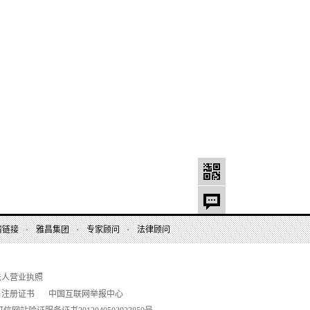
情链接
雅昌集团
专家顾问
法律顾问
法人营业执照
名注册证书
中国互联网举报中心