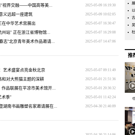
“视界交融——中国高等美...
2025-05-09 16:19:30
意义远超一座建筑
2025-05-09 10:02:05
正在中华艺术宫展出
2025-05-07 16:30:47
站” 正在浙江省博物馆...
2025-05-07 16:29:08
春志"北京青年美术作品邀请...
2025-05-07 14:47:06
推
幕：艺术盛宴点亮金秋北京
2025-05-07 09:11:49
格和对大熊猫主题的深耕
2025-05-01 21:51:36
作品联展在平凉市美术馆开...
2025-05-01 20:36:32
艺术季”
2025-05-01 11:42:24
湖南书画雕塑名家邀请展在...
2025-04-30 21:46:09
2025-04-30 21:14:06