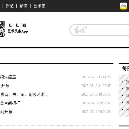
得艺
新闻
艺术家
扫一扫下载
艺术头条App
每
室招生简章
2025-05-13 15:41:28
[
 开幕
2025-05-13 11:28:47
[
贵诗、书、画、紫砂艺术...
2025-05-13 10:58:15
[
[
造美育新标杆
2025-05-13 09:52:31
[
空间开幕
2025-05-13 09:29:28