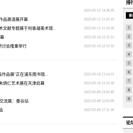
排
2025-05-12 14:38:39
新
作品邀请展开幕
2025-05-12 11:45:19
1
文献专题展于何香凝美术馆...
2025-05-12 11:16:38
2
落幕
2025-05-10 22:33:31
3
研讨会隆重举行
2025-05-10 22:33:16
4
5
6
作品展”正在浦东图书馆...
2025-05-10 13:14:53
7
”朱炳仁艺术展在天津启幕
2025-05-10 13:14:39
8
2025-05-09 23:05:49
9
品交流展：曼谷站
2025-05-09 22:03:09
品
2025-05-09 17:51:36
论