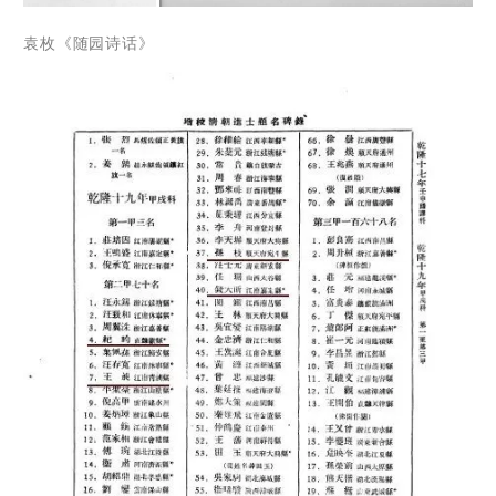
袁枚《随园诗话》