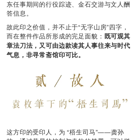
东任事期间的行役踪迹、金石交游与文人酬
答信息。
故此印之价值，并不止于“无字山房”四字，
而在整件作品所形成的完足面貌：
既可观其
章法刀法，又可由边款读其人事往来与时代
气息，非寻常斋馆印可比。
这方印的受印人，为 “梧生司马”——龚孙