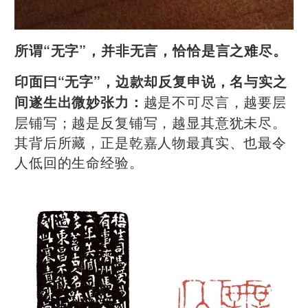
所谓“无字”，并非无言，恰恰是言之难尽。
印面曰“无字”，边款却反复申说，名与实之
越是不可尽言，越要层
间遂生出微妙张力：
层铺写；越是反复铺写，越显其意犹未尽。
其背后所藏，正是乾嘉人物最真实、也最令
人低回的生命经验。