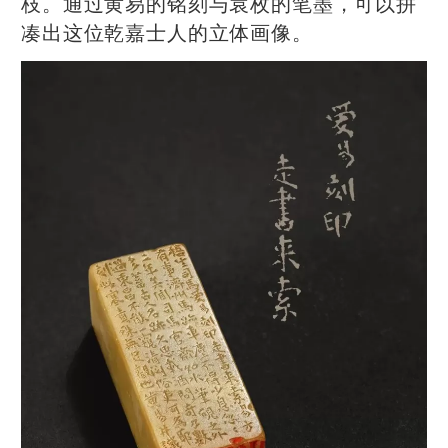
枝。通过黄易的铭刻与袁枚的笔墨，可以拼
凑出这位乾嘉士人的立体画像。