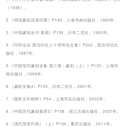
（1938）。
2.《明清篆刻流派印谱》P140，上海书画出版社，1980年。
3.《中国篆刻丛刊 黄易》P139，日本二玄社，1982年。
4.《印学论丛 西泠印社八十周年论文集》P202，西泠印社出
版社，1987年。
5.《中国玺印篆刻全集 第三卷：篆刻（上）》P130，上海书
画出版社，1999年。
6.《篆刻全集4》P150，日本二玄社，2001年。
7.《圆朱文印精粹》P54，上海书店出版社，2002年。
8.《中国历代篆刻集萃5》P158，浙江古籍出版社，2007年。
9.《清代浙派印风》（上）P134，重庆出版社，2011年。