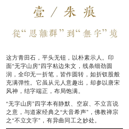
这方青田石，平头无钮，以朴素示人。印
面“无字山房”四字粘边朱文，线条细劲圆
润，全印无一折笔，皆作圆转，如折钗股般
充满弹性。它虽从元人意趣出，却参以唐宋
风神，结字端正，布局饱满。
“无字山房”四字本有静默、空寂、不立言说
之意，与道家经典之“大音希声”，佛教禅宗
之“不立文字”，有异曲同工之妙处。