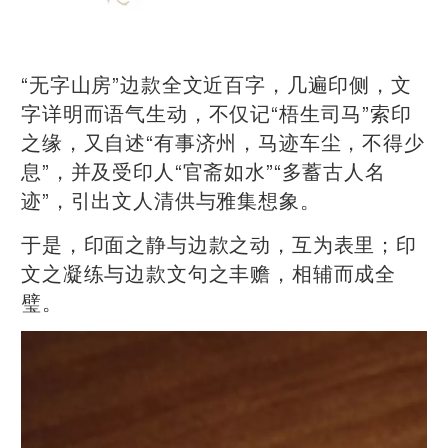
“无字山房”边款全文近百字，几遍印侧，文
字详明而语气生动，不仅记“梧生司马”索印
之缘，又自述“有事济州，马迹车尘，不得少
息”，并及受印人“官斋如水”“多蓄古人名
迹”，引出文人清供与雅集想象。
于是，印面之静与边款之动，互为表里；印
文之凝练与边款文句之丰赡，相辅而成全
璧。