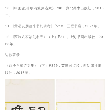
10.《中国篆刻 明清篆刻诸家》P86，湖北美术出版社，2016
年。
11.《黄易友朋往来书札辑考》P213，三联书店，2021年。
12.《西泠八家篆刻名品》（上）P81 ，上海书画出版社，20
23年。
边款著录
《西泠八家诗文集》（下）P399，萧建民点校，西泠印社出
版社，2016年。