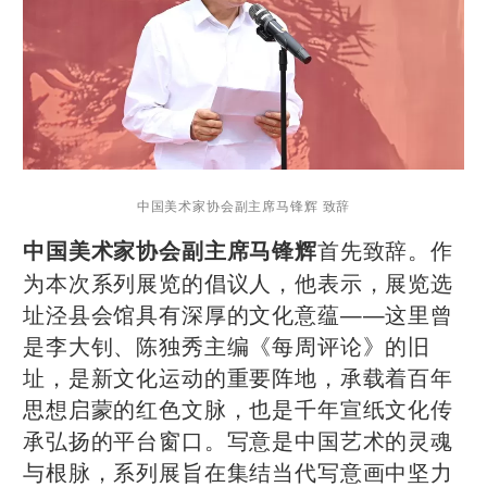
中国美术家协会副主席马锋辉 致辞
首先致辞。作
中国美术家协会副主席马
锋辉
为本次系列展览的倡议人，他表示，展览选
址泾县会馆具有深厚的文化意蕴——这里曾
是李大钊、陈独秀主编《每周评论》的旧
址，是新文化运动的重要阵地，承载着百年
思想启蒙的红色文脉，也是千年宣纸文化传
承弘扬的平台窗口。写意是中国艺术的灵魂
与根脉，系列展旨在集结当代写意画中坚力