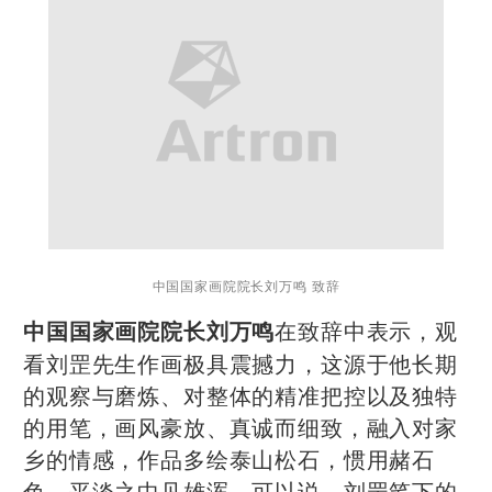
中国国家画院院长刘万鸣 致辞
在致辞中表示，观
中国国家画院院长刘万鸣
看刘罡先生作画极具震撼力，这源于他长期
的观察与磨炼、对整体的精准把控以及独特
的用笔，画风豪放、真诚而细致，融入对家
乡的情感，作品多绘泰山松石，惯用赭石
色，平淡之中见雄浑，可以说，刘罡笔下的