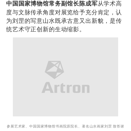
从学术高
中国国家博物馆常务副馆长陈成军
度与文脉传承角度对展览给予充分肯定，认
为刘罡的写意山水既承古意又出新貌，是传
统艺术守正创新的生动缩影。
参展艺术家、中国国家博物馆书画院原院长、著名山水画家刘罡 致答谢