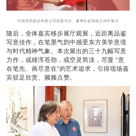
中国宣纸股份有限公司党委书记、董事长赵胡鲲主持开幕式
随后，全体嘉宾移步展厅观展，近距离品鉴
写意佳作，在笔墨气韵中感受东方美学意境
与时代精神气象。本次展出的三十九幅写意
力作，或雄浑苍劲，或空灵简淡，尽显 “意
在笔先、画尽意在”的艺术追求，引得现场嘉
宾驻足欣赏、频频点赞。