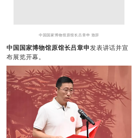
中国国家博物馆原馆长吕章申 致辞
发表讲话并宣
中国国家博物馆原馆长吕章申
布展览开幕。