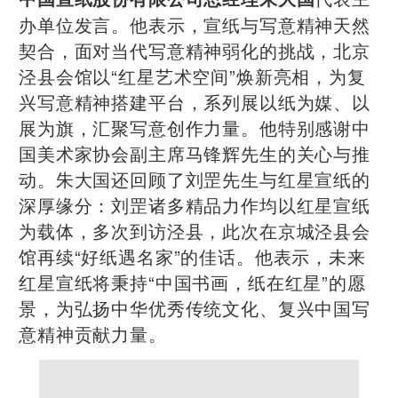
办单位发言。他表示，宣纸与写意精神天然
契合，面对当代写意精神弱化的挑战，北京
泾县会馆以“红星艺术空间”焕新亮相，为复
兴写意精神搭建平台，系列展以纸为媒、以
展为旗，汇聚写意创作力量。他特别感谢中
国美术家协会副主席马锋辉先生的关心与推
动。朱大国还回顾了刘罡先生与红星宣纸的
深厚缘分：刘罡诸多精品力作均以红星宣纸
为载体，多次到访泾县，此次在京城泾县会
馆再续“好纸遇名家”的佳话。他表示，未来
红星宣纸将秉持“中国书画，纸在红星”的愿
景，为弘扬中华优秀传统文化、复兴中国写
意精神贡献力量。