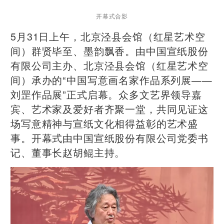
开幕式合影
5月31日上午，北京泾县会馆（红星艺术空
间）群贤毕至、墨韵飘香。由中国宣纸股份
有限公司主办、北京泾县会馆（红星艺术空
间）承办的“中国写意画名家作品系列展——
刘罡作品展”正式启幕。众多文艺界领导嘉
宾、艺术家及爱好者齐聚一堂，共同见证这
场写意精神与宣纸文化相得益彰的艺术盛
事。开幕式由中国宣纸股份有限公司党委书
记、董事长赵胡鲲主持。