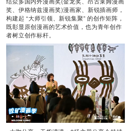
结众多国内外漫画奖(金龙奖、昂古莱姆漫画
奖、伊格纳兹漫画奖)漫画家、新锐插画师，
构建起 “大师引领、新锐集聚” 的创作矩阵，
既彰显原创漫画的艺术价值，也为青年创作
者树立创作标杆。