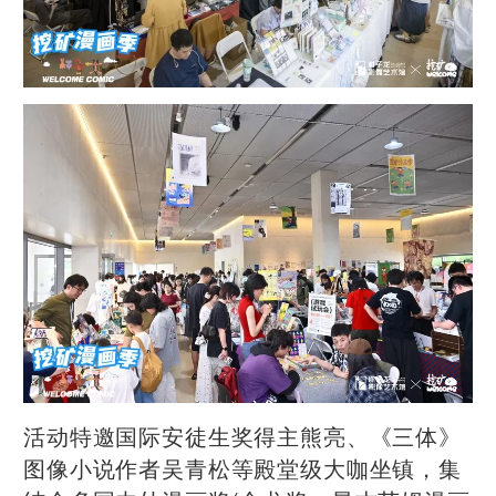
活动特邀国际安徒生奖得主熊亮、《三体》
图像小说作者吴青松等殿堂级大咖坐镇，集