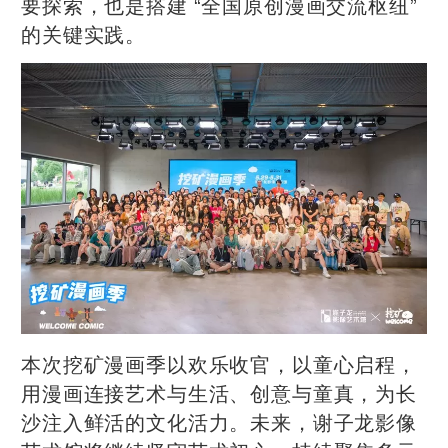
要探索，也是搭建 “全国原创漫画交流枢纽”
的关键实践。
本次挖矿漫画季以欢乐收官，以童心启程，
用漫画连接艺术与生活、创意与童真，为长
沙注入鲜活的文化活力。未来，谢子龙影像