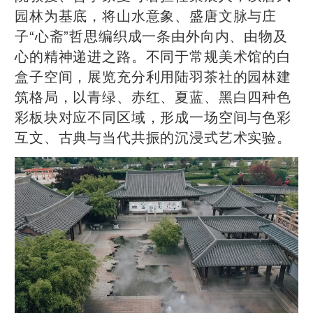
园林为基底，将山水意象、盛唐文脉与庄
子“心斋”哲思编织成一条由外向内、由物及
心的精神递进之路。不同于常规美术馆的白
盒子空间，展览充分利用陆羽茶社的园林建
筑格局，以青绿、赤红、夏蓝、黑白四种色
彩板块对应不同区域，形成一场空间与色彩
互文、古典与当代共振的沉浸式艺术实验。