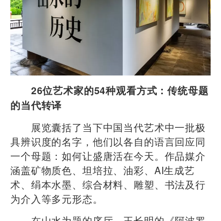
26位艺术家的54种观看方式：传统母题
的当代转译
展览囊括了当下中国当代艺术中一批极
具辨识度的名字，他们以各自的语言回应同
一个母题：如何让盛唐活在今天。作品媒介
涵盖矿物质色、坦培拉、油彩、AI生成艺
术、绢本水墨、综合材料、雕塑、书法及行
为介入等多元形态。
在山水为题的序厅，王长明的《阿波罗