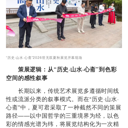
“历史·山水·心斋”2026世无双夏秋展览开幕现场
策展逻辑：从“历史·山水·心斋”到色彩
空间的感性叙事
长期以来，传统艺术展览多遵循时间线
性或流派分类的叙事模式。而在“历史·山水·
心斋”中，夏可君采取了一种截然不同的策展
路径——以中国哲学的三重境界为经，以色
彩的情感光谱为纬，将展览结构化为一次精