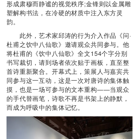
形成肃穆而静谧的视觉秩序;金锋则以金属雕
塑解构书法，在冷硬的材质中注入东方灵
韵。
此外，艺术家邱涛的行为介入作品《问·
杜甫之饮中八仙歌》邀请观众共同参与。他
将杜甫的《饮中八仙歌》全文154个字分别
书写裁切，请到场者依次贴于画板，直至整
首诗重新聚合。开幕式上，策展人与嘉宾共
同参与这一互动，这是一次对唐诗的集体触
摸，也是一场可参与的文本重构——当观众
的手代替画笔，诗歌不再是书架上的静默，
而成为呼吸中的集体记忆。