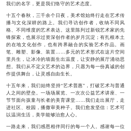
我们的名字，更是我们恪守的艺术态度。
十五个春秋，三千余个日夜，美术馆始终行走在艺术传
播与文化深耕的路上。我们寻访创作者，收纳不同风
格、不同维度的艺术表达。这里陈列过新锐艺术家的先
锋探索，也展示过资深创作者的岁月沉淀；有扎根本土
的在地文化创作，也有跨界融合的实验艺术作品。画
笔、雕塑、影像、装置……多元的艺术形式在这片空间
里共生，让冰冷的墙面生出温度，让安静的展厅涌动思
想。我们从不定义艺术的边界，只愿为每一份真诚的创
作提供舞台，让灵感自由生长。
十五年来，我们始终坚持“艺术普惠”，打破艺术与普通
人之间的壁垒。一场场展览、一次次公益艺术讲座、一
节节面向孩童与长者的美育课堂……我们走出展厅，走
进社区、校园，播撒审美种子。我们愈发坚信：艺术可
以温润生活，美学能够治愈人心。
一路走来，我们感恩相伴同行的每一个人。感谢每一位