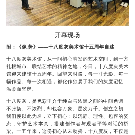
开幕现场
附：《像
势》——十八度灰美术馆十五周年自述
.
十八度灰美术馆，从一间初心萌发的艺术空间，到一方
扎根城市、联结艺术的精神之地，今日，十八度灰美术
馆迎来建馆十五周年。回望来时路，每一寸光影、每一
幅作品、每一次相遇，都化作独属于我们的灰度记忆，
温柔而坚定。
十八度灰，是色彩里介于纯白与浓黑之间的中间色调，
不张扬、不浓烈，却包容万象、层次万千。创立之初，
我们便以此为名，立下初心：以沉静、理性、包容的姿
态，守护艺术本真，搭建创作者与观者平等对话的桥
梁。十五年来，这份初心从未动摇，十八度灰，不仅是