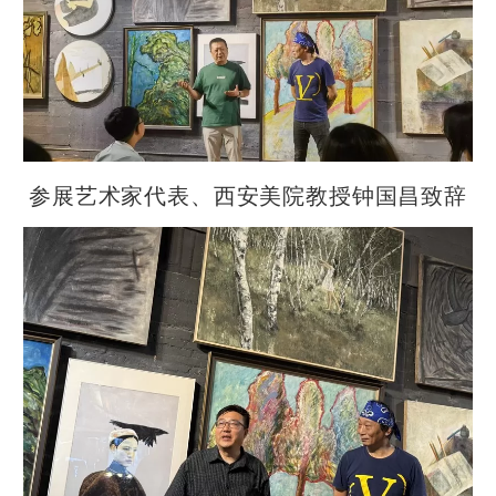
参展艺术家代表、西安美院教授钟国昌致辞