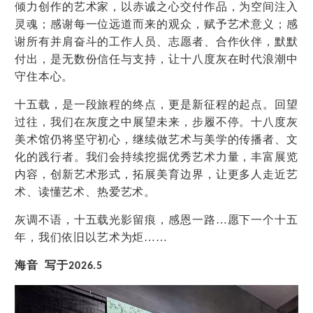
倾力创作的艺术家，以赤诚之心交付作品，为空间注入
灵魂；感谢每一位远道而来的观众，赋予艺术意义；感
谢所有并肩奋斗的工作人员、志愿者、合作伙伴，默默
付出，是无数份信任与支持，让十八度灰在时代浪潮中
守住本心。
十五载，是一段旅程的终点，更是新征程的起点。回望
过往，我们在灰度之中展望未来，步履不停。十八度灰
美术馆仍将坚守初心，继续做艺术与美学的传播者、文
化的践行者。我们会持续挖掘优秀艺术力量，丰富展览
内容，创新艺术形式，拓展美育边界，让更多人走近艺
术、读懂艺术、热爱艺术。
灰调不语，十五载光影留痕，感恩一路…愿下一个十五
年，我们依旧以艺术为炬……
海音 写于
2026.5