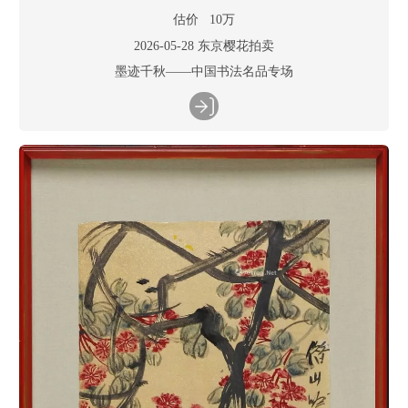
估价 10万
2026-05-28 东京樱花拍卖
墨迹千秋——中国书法名品专场