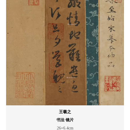
王羲之
书法 镜片
26×6.4cm