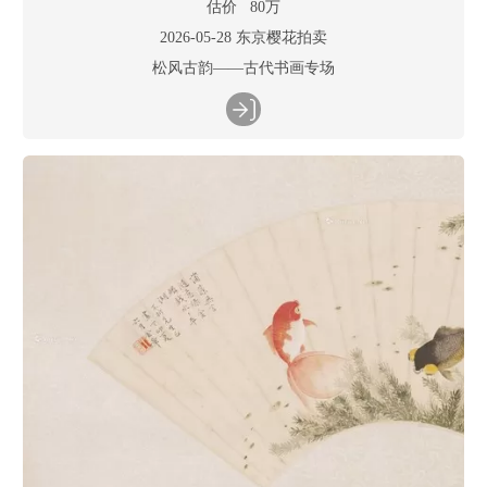
估价 80万
2026-05-28 东京樱花拍卖
松风古韵——古代书画专场