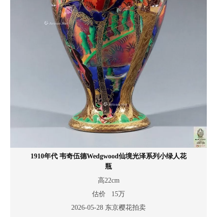
1910年代 韦奇伍德Wedgwood仙境光泽系列小绿人花
瓶
高22cm
估价 15万
2026-05-28 东京樱花拍卖