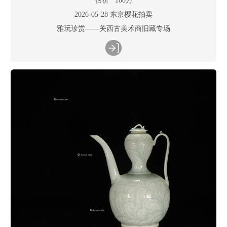
2026-05-28 东京樱花拍卖
雅玩珍赏——关西古美术商旧藏专场