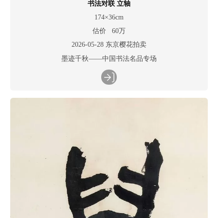
书法对联 立轴
174×36cm
估价 60万
2026-05-28 东京樱花拍卖
墨迹千秋——中国书法名品专场