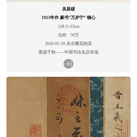
吴昌硕
1923年作 篆书“万岁宁” 镜心
128.5×33cm
估价 50万
2026-05-28 东京樱花拍卖
墨迹千秋——中国书法名品专场