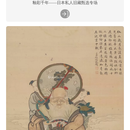
釉彩千年——日本私人旧藏甄选专场