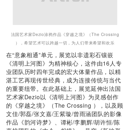
法国艺术家Dezio涂鸦作品《穿越之境》（The Crossing
），希望艺术可以跨越一切，为人们带来希望和欢乐
在“意象相通”单元，展览以非遗彩石镶嵌
《清明上河图》为精神核心，这件由16人专
业团队历时四年完成的宏大体量作品，以精
湛工艺再现传世经典，成为连接传统与当代
的重要纽带。在此基础上，展览延伸出法国
艺术家Dezio以《清明上河图》为灵感创作
的《穿越之境》（The Crossing ），以及顾
文佳/郭磊/张文嘉/王紫璇/曾雨涵团队的影像
作品《韵河诗梦》、谭彬/李鹏辉/胡许恒/陈