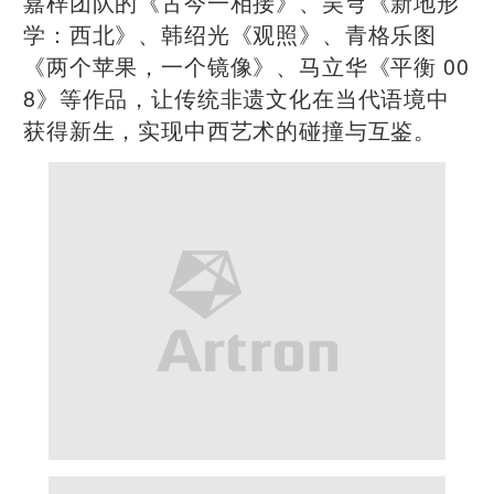
嘉梓团队的《古今一相接》、吴穹《新地形
学：西北》、韩绍光《观照》、青格乐图
《两个苹果，一个镜像》、马立华《平衡 00
8》等作品，让传统非遗文化在当代语境中
获得新生，实现中西艺术的碰撞与互鉴。