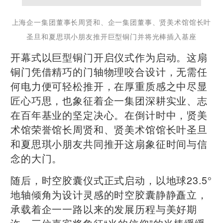
上海企一集团董事长周贤和、企一集团董事、贤美术馆馆长叶
圣旦和夏思琪小朋友推开巨型铜门并将光棒插入基座
开幕式以巨型铜门开启仪式作为启动。这扇
铜门凭借精巧的门轴物理咬合设计，无需任
何电力便可轻松推开，在厚重质感之中尽显
匠心巧思，也象征着企一集团深耕实业、志
在百年基业的坚定决心。在倒计时中，贤美
术馆荣誉馆长周贤和、贤美术馆馆长叶圣旦
和夏思琪小朋友共同推开这扇象征时间与信
念的大门。
随后，时空胶囊仪式正式启动，以地球23.5°
地轴倾角为设计灵感的时空胶囊静静矗立，
承载着企一一路以来的发展历程与美好期