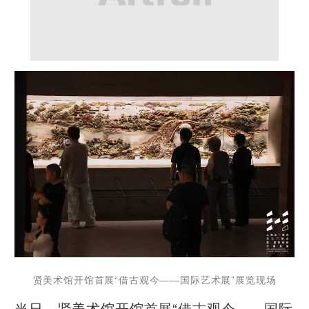
贤美术馆开馆首展“借古观今——国际艺术展”展览现场
当日，贤美术馆开馆首展“借古观今——国际