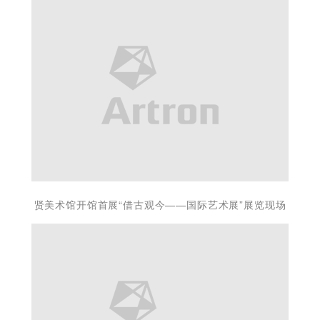
贤美术馆开馆首展“借古观今——国际艺术展”展览现场