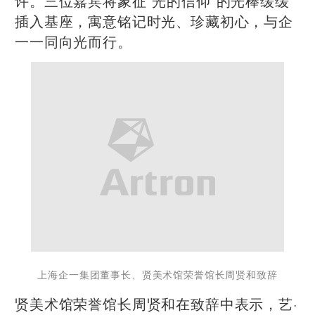
许。三位嘉宾将象征“光的信仰”的光棒缓缓
插入基座，寓意铭记时光、珍藏初心，与企
一一同向光而行。
上海企一集团董事长、贤美术馆荣誉馆长周贤和致辞
贤美术馆荣誉馆长周贤和在致辞中表示，艺·