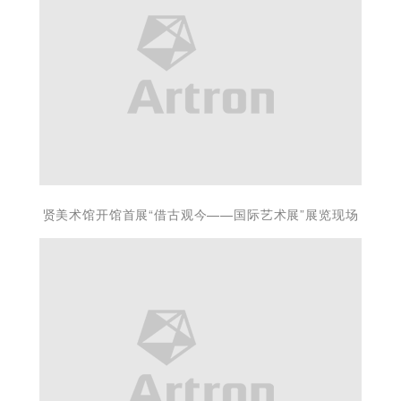
贤美术馆开馆首展“借古观今——国际艺术展”展览现场