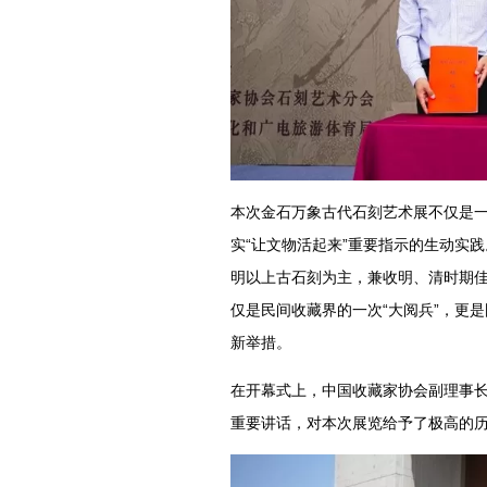
本次金石万象古代石刻艺术展不仅是
实“让文物活起来”重要指示的生动实
明以上古石刻为主，兼收明、清时期
仅是民间收藏界的一次“大阅兵”，更
新举措。
在开幕式上，中国收藏家协会副理事
重要讲话，对本次展览给予了极高的