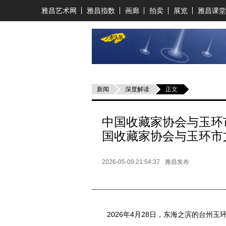
雅昌艺术网
雅昌指数
画廊
拍卖
展览
雅昌课堂
新闻
深度解读
正文
中国收藏家协会与玉环
国收藏家协会与玉环市
2026-05-09 21:54:37
雅昌发布
2026年4月28日，东海之滨的台州