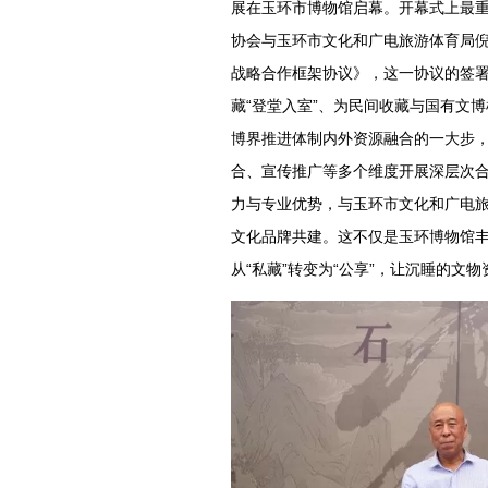
展在玉环市博物馆启幕。开幕式上最
协会与玉环市文化和广电旅游体育局
战略合作框架协议》，这一协议的签
藏“登堂入室”、为民间收藏与国有文
博界推进体制内外资源融合的一大步
合、宣传推广等多个维度开展深层次
力与专业优势，与玉环市文化和广电
文化品牌共建。这不仅是玉环博物馆
从“私藏”转变为“公享”，让沉睡的文