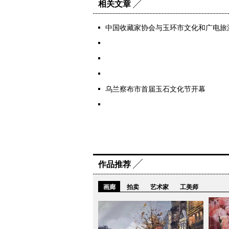
相关文章
中国收藏家协会与玉环市文化和广电旅
乌兰察布市首届玉石文化节开幕
作品推荐
画廊
拍卖
艺术家
工美师