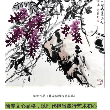
李俊作品《藤花似海瑰丽非凡》
涵养文心品格，以时代担当践行艺术初心