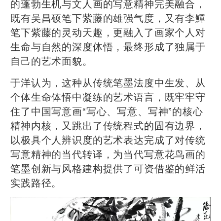
的蓬勃生机与文人画的写意精神完美融合，
既有吴昌硕笔下紫藤的雄强气度，又有李鱓
笔下紫藤的灵动天趣，更融入了画家个人对
生命与自然的深度体悟，最终形成了独属于
自己的艺术面貌。
于洋认为，这种从传统笔墨法度中生发、从
个体生命体悟中凝练的艺术语言，既牢牢守
住了中国写意画“写心、写意、写神”的核心
精神内核，又跳出了传统程式的固有边界，
以极具个人辨识度的艺术表达完成了对传统
写意精神的当代转译，为当代写意花鸟画的
笔墨创新与风格建构提供了可资借鉴的鲜活
实践路径。