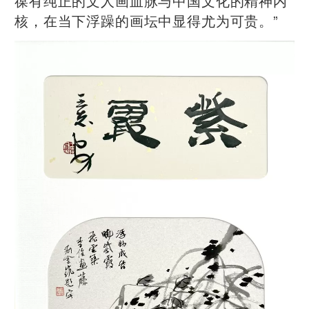
葆有纯正的文人画血脉与中国文化的精神内
核，在当下浮躁的画坛中显得尤为可贵。”