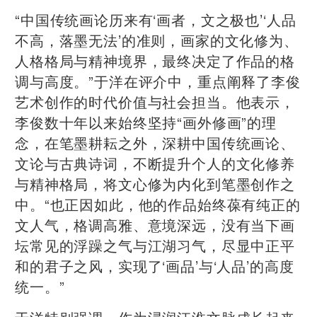
“中国传统画论历来有‘画者，文之极也’‘人品
不高，落墨无法’的准则，画家的文化修为、
人格格局与精神境界，最终决定了作品的格
调与高度。”于洋在评介中，重点阐释了李俊
艺术创作的时代价值与社会担当。他表示，
李俊数十年以来始终坚持“画外修画”的理
念，在笔墨耕耘之外，深耕中国传统画论、
文论与古典诗词，不断提升个人的文化修养
与精神格局，将文心修为内化到笔墨创作之
中。“也正因如此，他的作品始终葆有纯正的
文人气，格调高雅、意境深远，没有当下画
坛常见的浮躁之气与江湖习气，尽显中正平
和的君子之风，实现了‘画品’与‘人品’的高度
统一。”