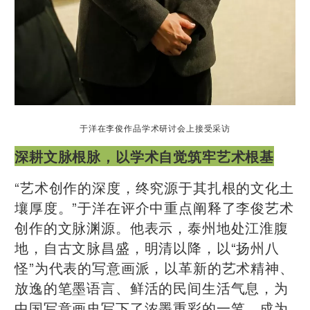
于洋在李俊作品学术研讨会上接受采访
深耕文脉根脉，以学术自觉筑牢艺术根基
“艺术创作的深度，终究源于其扎根的文化土
壤厚度。”于洋在评介中重点阐释了李俊艺术
创作的文脉渊源。他表示，泰州地处江淮腹
地，自古文脉昌盛，明清以降，以“扬州八
怪”为代表的写意画派，以革新的艺术精神、
放逸的笔墨语言、鲜活的民间生活气息，为
中国写意画史写下了浓墨重彩的一笔，成为