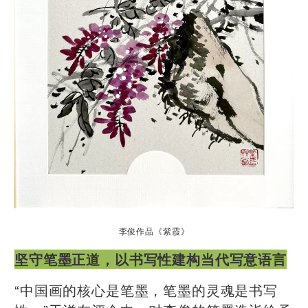
李俊作品《紫霞》
坚守笔墨正道，以书写性建构当代写意语言
“中国画的核心是笔墨，笔墨的灵魂是书写