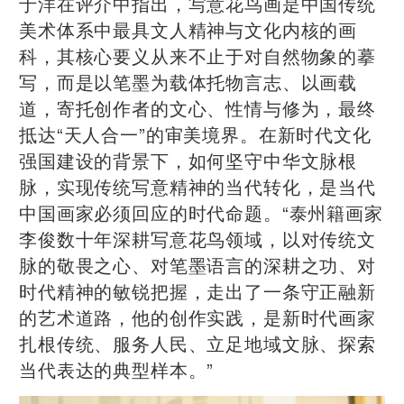
于洋在评介中指出，写意花鸟画是中国传统
美术体系中最具文人精神与文化内核的画
科，其核心要义从来不止于对自然物象的摹
写，而是以笔墨为载体托物言志、以画载
道，寄托创作者的文心、性情与修为，最终
抵达“天人合一”的审美境界。在新时代文化
强国建设的背景下，如何坚守中华文脉根
脉，实现传统写意精神的当代转化，是当代
中国画家必须回应的时代命题。“泰州籍画家
李俊数十年深耕写意花鸟领域，以对传统文
脉的敬畏之心、对笔墨语言的深耕之功、对
时代精神的敏锐把握，走出了一条守正融新
的艺术道路，他的创作实践，是新时代画家
扎根传统、服务人民、立足地域文脉、探索
当代表达的典型样本。”