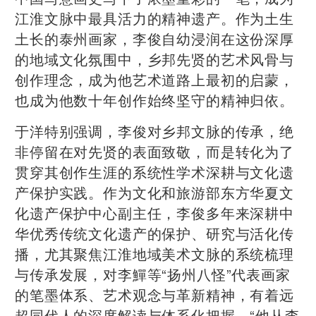
江淮文脉中最具活力的精神遗产。作为土生
土长的泰州画家，李俊自幼浸润在这份深厚
的地域文化氛围中，乡邦先贤的艺术风骨与
创作理念，成为他艺术道路上最初的启蒙，
也成为他数十年创作始终坚守的精神归依。
于洋特别强调，李俊对乡邦文脉的传承，绝
非停留在对先贤的表面致敬，而是转化为了
贯穿其创作生涯的系统性学术深耕与文化遗
产保护实践。作为文化和旅游部东方华夏文
化遗产保护中心副主任，李俊多年来深耕中
华优秀传统文化遗产的保护、研究与活化传
播，尤其聚焦江淮地域美术文脉的系统梳理
与传承发展，对李鱓等“扬州八怪”代表画家
的笔墨体系、艺术观念与革新精神，有着远
超同代人的深度解读与体系化把握。“他从李