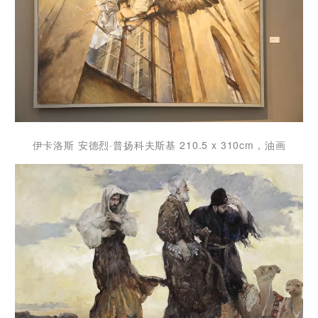
伊卡洛斯 安德烈·普扬科夫斯基 210.5 x 310cm，油画