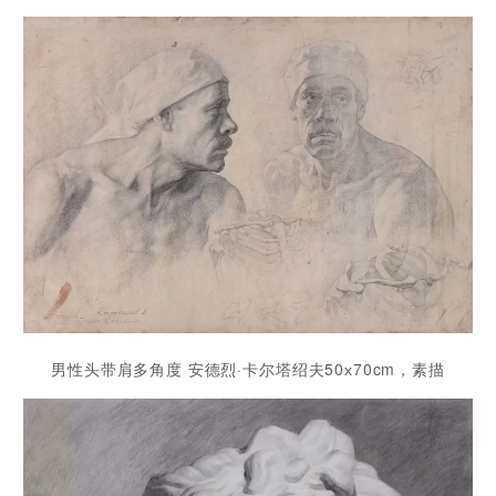
男性头带肩多角度 安德烈·卡尔塔绍夫50х70cm，素描