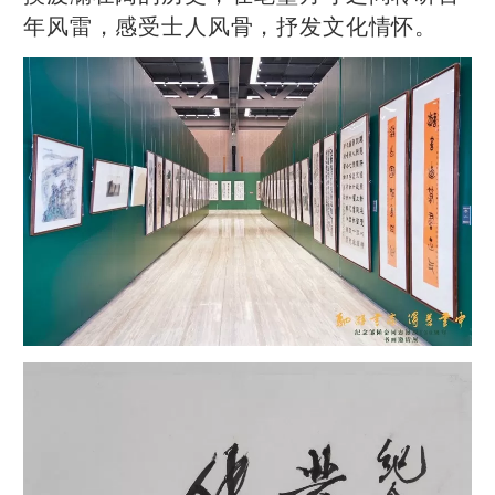
年风雷，感受士人风骨，抒发文化情怀。