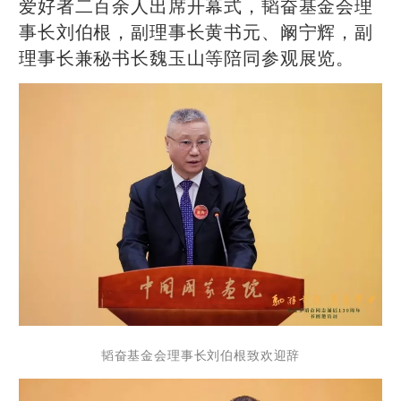
爱好者二百余人出席开幕式，韬奋基金会理
事长刘伯根，副理事长黄书元、阚宁辉，副
理事长兼秘书长魏玉山等陪同参观展览。
韬奋基金会理事长刘伯根致欢迎辞