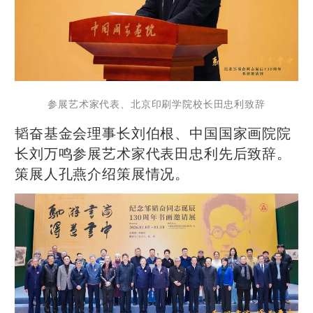
参展艺术家代表、北京印刷学院校长田忠利致辞
韬奋基金会理事长刘伯根、中国国家画院院
长刘万鸣参展艺术家代表田忠利先后致辞。
策展人孔燕介绍策展情况。