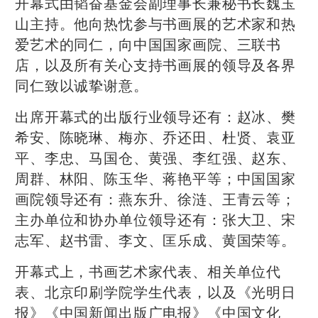
开幕式由韬奋基金会副理事长兼秘书长魏玉
山主持。他向热忱参与书画展的艺术家和热
爱艺术的同仁，向中国国家画院、三联书
店，以及所有关心支持书画展的领导及各界
同仁致以诚挚谢意。
出席开幕式的出版行业领导还有：赵冰、樊
希安、陈晓琳、梅亦、乔还田、杜贤、袁亚
平、李忠、马国仓、黄强、李红强、赵东、
周群、林阳、陈玉华、蒋艳平等；中国国家
画院领导还有：燕东升、徐涟、王青云等；
主办单位和协办单位领导还有：张大卫、宋
志军、赵书雷、李文、匡乐成、黄国荣等。
开幕式上，书画艺术家代表、相关单位代
表、北京印刷学院学生代表，以及《光明日
报》《中国新闻出版广电报》《中国文化