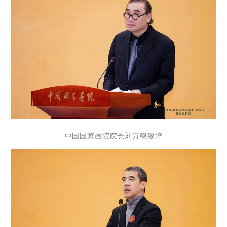
中国国家画院院长刘万鸣致辞