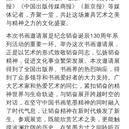
报》《中国出版传媒商报》《新京报》等媒
体记者，齐聚一堂，共赴这场兼具艺术之美
与精神之力的文化盛宴。
本次书画邀请展是纪念韬奋诞辰130周年系
列活动的重要一环。举办这次书画邀请展，
正是以艺术的形式致敬韬奋同志，弘扬韬奋
精神，促进文化事业繁荣发展。本次邀请展
得到了全国出版界、书画界的热烈响应，得
到了众多领导和书画爱好者的大力支持。广
大艺术家和热爱艺术的同仁，紧扣韬奋的精
神世界与生命轨迹，与韬奋展开跨越时空的
对话，在坚守中国书画笔墨精神的同时融入
了时代气息，让韬奋精神在新时代焕发了新
生。参观展览，既能欣赏艺术之美，更能触
摸波澜壮阔的历史，在笔墨方寸之间聆听百