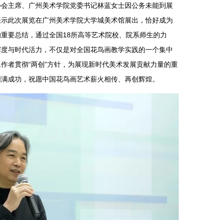
协会主席、广州美术学院党委书记林蓝女士因公务未能到展
表示此次展览在广州美术学院大学城美术馆展出，恰好成为
重要总结，通过全国18所高等艺术院校、院系师生的力
深度与时代活力，不仅是对全国花鸟画教学实践的一个集中
作者贯彻“两创”方针，为展现新时代美术发展贡献力量的重
圆满成功，祝愿中国花鸟画艺术薪火相传、再创辉煌。