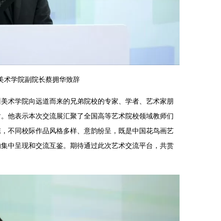
美术学院副院长蔡拥华致辞
州美术学院向远道而来的兄弟院校的专家、学者、艺术家朋
谢。他表示本次交流展汇聚了全国高等艺术院校领域教师们
陈，不同校际作品风格多样、意韵纷呈，既是中国花鸟画艺
的集中呈现和交流互鉴。期待通过此次艺术交流平台，共赏
。