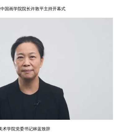
院中国画学院院长许敦平主持开幕式
美术学院党委书记林蓝致辞