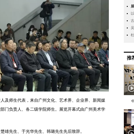
推
责人及师生代表，来自广州文化、艺术界、企业界、新闻媒
能部门负责人、各二级学院师生。展览开幕式由广州美术学
方楚雄先生、于光华先生、韩璐先生先后致辞。