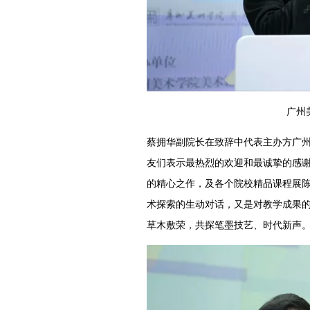
广州
蔡拥华副院长在致辞中代表主办方广
友们表示最热烈的欢迎和最诚挚的感
的精心之作，及各个院校精品课程展
术探索的生动对话，又是对教学成果
草木敷荣，共探笔墨技艺、时代新声