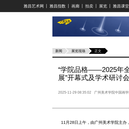
雅昌艺术网
雅昌指数
画廊
拍卖
展览
雅昌课堂
新闻
展览现场
正文
“学院品格——2025
展”开幕式及学术研讨
2025-11-29 08:35:02
广州美术学院中国画学
11月28日上午，由广州美术学院主