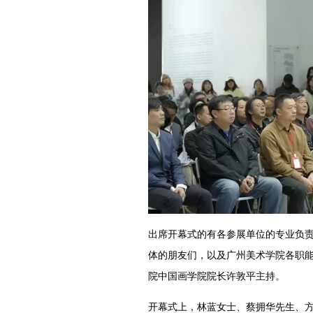
出席开幕式的有各参展单位的专业负
体的朋友们，以及广州美术学院各职
院中国画学院院长许敦平主持。
开幕式上，林蓝女士、蔡拥华先生、