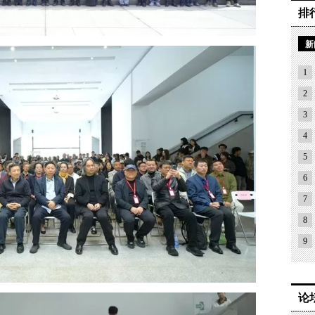
排
新
1
2
3
4
5
6
7
8
9
论