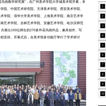
校花鸟画教学研究展”，在广州美术学院大学城美术馆开幕，本
1
术学院、中国艺术研究院、天津美术学院、西安美术学院、
美术学院、清华大学美术学院、上海美术学院、南京艺术学
2
云南艺术学院、吉林艺术学院、安徽艺术学院、哈尔滨师范
3
共展出193位师生的270多件花鸟画作品，兼具创作、写
4
课程安排。开幕式后，在美术馆多功能厅举行了学术研讨
5
6
7
8
9
10