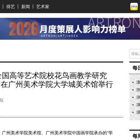
得艺
新闻
艺术家
每
年全国高等艺术院校花鸟画教学研究
会在广州美术学院大学城美术馆举行
[
[
[
院
[
[
办，广州美术学院美术馆、广州美术学院中国画学院承办的“学
每