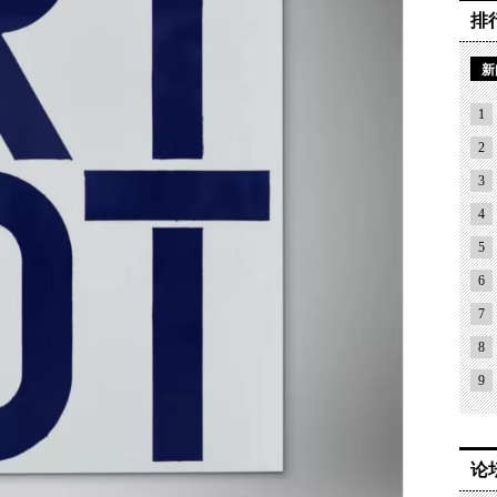
排
新
1
2
3
4
5
6
7
8
9
论