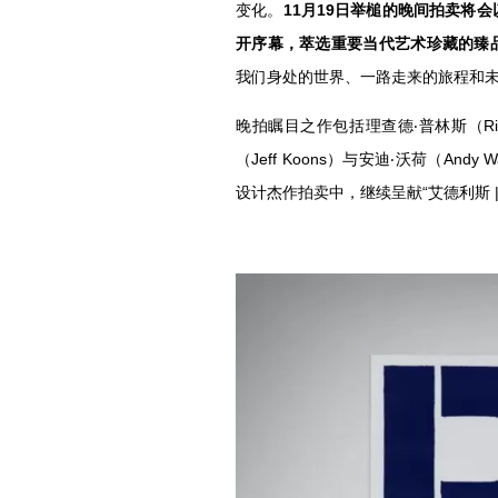
变化。
11月19日举槌的晚间拍卖将会以“艾德
开序幕，萃选重要当代艺术珍藏的臻
我们身处的世界、一路走来的旅程和
晚拍瞩目之作包括理查德‧普林斯（Richa
（Jeff Koons）与安迪‧沃荷（An
设计杰作拍卖中，继续呈献“艾德利斯 