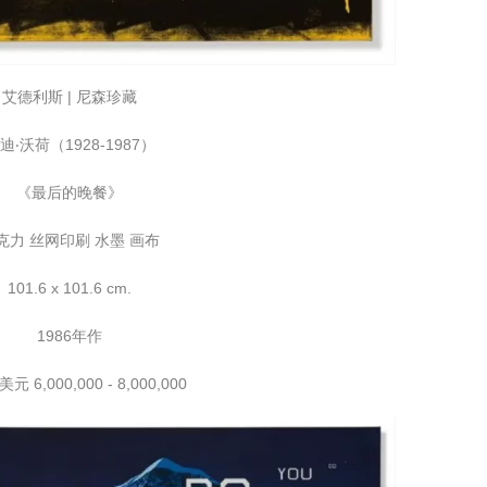
艾德利斯 | 尼森珍藏
迪‧沃荷（1928-1987）
《最后的晚餐》
克力 丝网印刷 水墨 画布
101.6 x 101.6 cm.
1986年作
 6,000,000 - 8,000,000