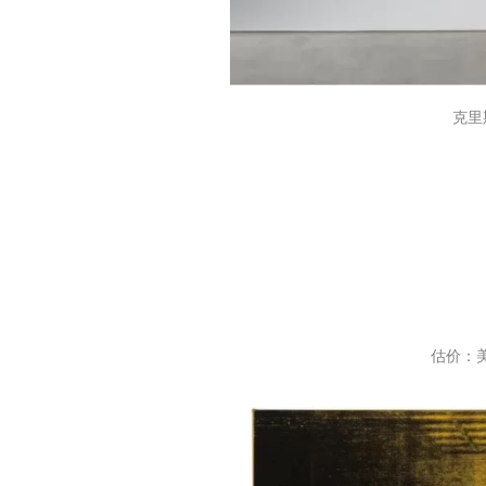
克里
估价：美元 