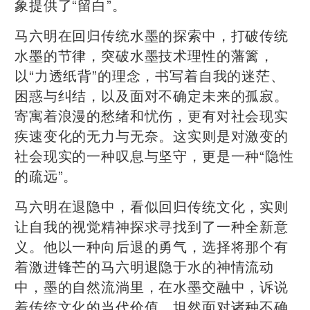
象提供了“留白”。
马六明在回归传统水墨的探索中，打破传统
水墨的节律，突破水墨技术理性的藩篱，
以“力透纸背”的理念，书写着自我的迷茫、
困惑与纠结，以及面对不确定未来的孤寂。
寄寓着浪漫的愁绪和忧伤，更有对社会现实
疾速变化的无力与无奈。这实则是对激变的
社会现实的一种叹息与坚守，更是一种“隐性
的疏远”。
马六明在退隐中，看似回归传统文化，实则
让自我的视觉精神探求寻找到了一种全新意
义。他以一种向后退的勇气，选择将那个有
着激进锋芒的马六明退隐于水的神情流动
中，墨的自然流淌里，在水墨交融中，诉说
着传统文化的当代价值，坦然面对诸种不确