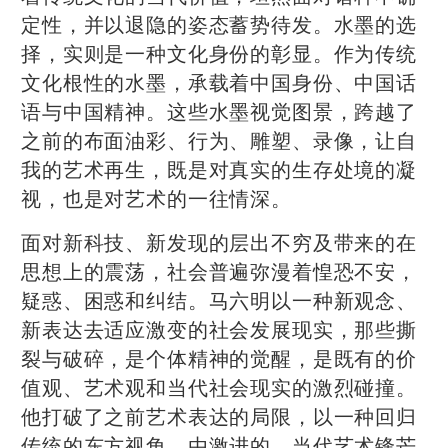
定性，并以退隐的姿态蓄势待发。水墨的选
择，实则是一种文化身份的彰显。作为传统
文化根性的水墨，承载着中国身份、中国话
语与中国精神。这些水墨视觉图景，跨越了
之前的布面油彩、行为、雕塑、录像，让自
我的艺术再生，既是对真实的生存处境的凝
视，也是对艺术的一往情深。
面对新科技、新发现的层出不穷及带来的在
思想上的震荡，社会普遍弥漫着惶恐不安，
疑惑、困惑和纠结。马六明以一种新观念、
新表达去适应激变的社会发展现实，那些撕
裂与破碎，是个体精神的觉醒，是既有的价
值观、艺术观和当代社会现实的激烈碰撞。
他打破了之前艺术表达的局限，以一种回归
传统的东方视角，由激进的、当代艺术锋芒