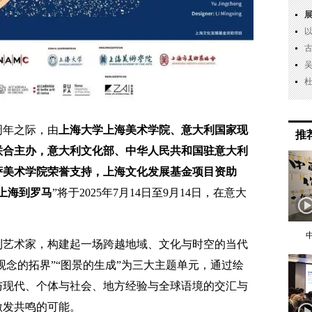
周年之际，由
上海大学上海美术学院、意大利国家现
推
联合主办
，意大利文化部、中华人民共和国驻意大利
萨美术学院荣誉支持，上海文化发展基金项目资助
从上海到罗马
”将于2025年7月14日至9月14日，在意大
利艺术家，构建起一场跨越地域、文化与时空的当代
观念的拓界”“图景的生成”为三大主题单元，通过绘
与现代、个体与社会、地方经验与全球语境的交汇与
激发共鸣的可能。