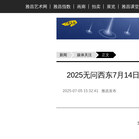
雅昌艺术网
雅昌指数
画廊
拍卖
展览
雅昌课堂
新闻
媒体关注
正文
2025无问西东7月
2025-07-05 15:32:41
雅昌发布