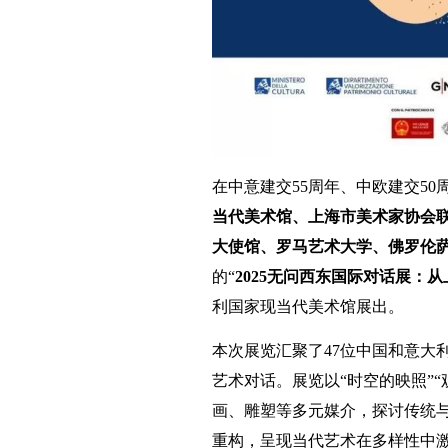
在中意建交55周年、中欧建交50
当代美术馆、上海市美术家协会
大使馆、罗马艺术大学、佛罗伦
的“
2025无问西东国际对话展：
利国家现当代美术馆展出。
本次展览汇聚了47位中国和意大
艺术对话。展览以“时空的映照”“
画、雕塑等多元媒介，探讨传统
重构，呈现当代艺术在多样性中