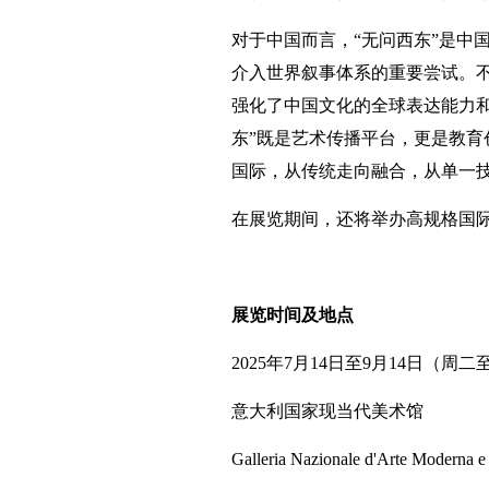
对于中国而言，“无问西东”是中
介入世界叙事体系的重要尝试。
强化了中国文化的全球表达能力
东”既是艺术传播平台，更是教
国际，从传统走向融合，从单一
在展览期间，还将举办高规格国
展览时间及地点
2025年7月14日至9月14日（周二至周日
意大利国家现当代美术馆
Galleria Nazionale d'Arte Modern