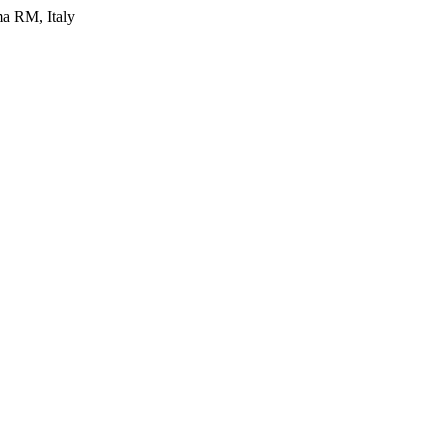
ma RM, Italy