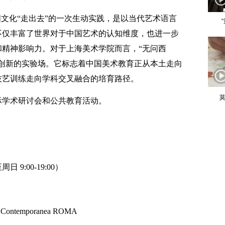
国文化“走出去”的一次生动实践，是以当代艺术语言
不仅丰富了世界对于中国艺术的认知维度，也进一步
和精神影响力。对于上海美术学院而言，“无问西
育创新的实验场。它标志着中国美术教育正从本土走向
技艺训练走向学科交叉融合的培育路径。
莫
际学术研讨会和公共教育活动。
 9:00-19:00）
a e Contemporanea ROMA