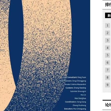
排
新
1
2
3
4
5
6
7
8
9
论