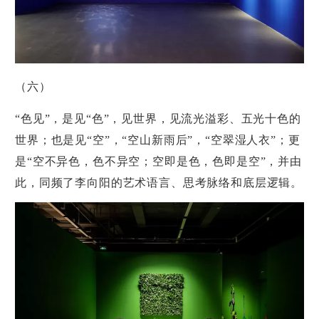
（六）
“色见”，是见“色”，见世界，见流光溢彩、五光十色的
世界；也是见“空”，“空山新雨后”，“空翠湿人衣”；更
是“空不异色，色不异空；空即是色，色即是空”，并由
此，同频了李向阳的艺术语言、思考脉络和底层逻辑。