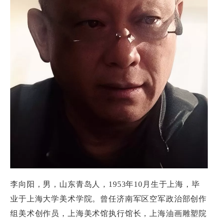
李向阳，男，山东青岛人，1953年10月生于上海，毕
业于上海大学美术学院。曾任济南军区空军政治部创作
组美术创作员，上海美术馆执行馆长，上海油画雕塑院