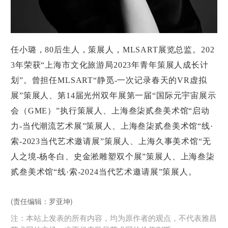
任小璐，80后生人，策展人，MLSART展览总监。202
3年荣获“上海市文化旅游局2023年青年策展人成长计
划”。曾担任MLSART“静觅-一次记录春天的VR虚拟
展”策展人、第14届光州双年展第一届“国际元宇宙展示
会（GME）”执行策展人、上海叁柒贰叁美术馆“启动
力-当代潮流艺术展”策展人、上海叁柒贰叁美术馆“线·
索-2023当代艺术邀请展”策展人、上海久事美术馆“无
人之境-杨冬白、史金淞雕塑双个展”策展人、上海叁柒
贰叁美术馆“线·索-2024当代艺术邀请展”策展人。
(责任编辑：罗亚坤)
注：本站上发表的所有内容，均为原作者的观点，不代表雅昌