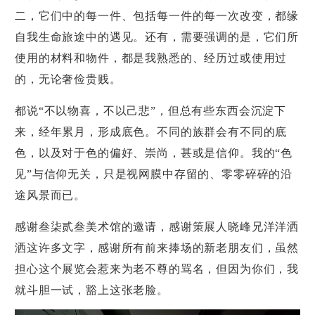
二，它们中的每一件、包括每一件的每一次改变，都缘
自我生命旅途中的遇见。还有，需要强调的是，它们所
使用的材料和物件，都是我熟悉的、经历过或使用过
的，无论奢俭贵贱。
都说“不以物喜，不以己悲”，但总有些东西会沉淀下
来，经年累月，形成底色。不同的族群会有不同的底
色，以及对于色的偏好、崇尚，甚或是信仰。我的“色
见”与信仰无关，只是视网膜中存留的、零零碎碎的沿
途风景而已。
感谢叁柒贰叁美术馆的邀请，感谢策展人晓峰兄洋洋洒
洒这许多文字，感谢所有前来捧场的新老朋友们，虽然
担心这个展览会惹来为老不尊的骂名，但因为你们，我
就斗胆一试，豁上这张老脸。