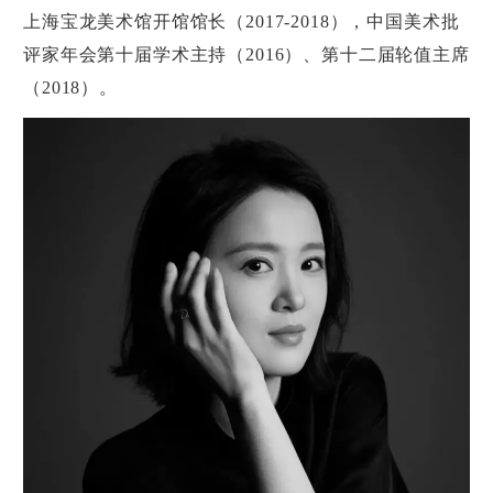
上海宝龙美术馆开馆馆长（2017-2018），中国美术批
评家年会第十届学术主持（2016）、第十二届轮值主席
（2018）。