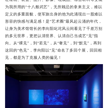
为我所用的“十八般武艺”，无所顾忌的拿来主义，难以
定义的多重面貌，使军旅出身的他为此涌现出一股难以
形容的快感与满足感！是“艺术圈”最风起云涌的年代，
让身为美术馆馆长的李向阳叱诧风云间看见了千差万别
的多元世界，更把认清世界、认清自己当成艺“见”指
向。从“裸见”，到“若见”，从“奢见”，到“默见”，再到
这回的“色见”，李向阳以“见”命名了多回个展，回回相
见，都是为了克服人类的偏见！