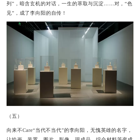
列”，暗含玄机的对话，一生的萃取与沉淀……对，“色
见”，成了李向阳的自传！
（五）
向来不Care“当代不当代”的李向阳，无愧英雄的名字，
让绘画、装置、图片、影像、现成品、综合材料等变成