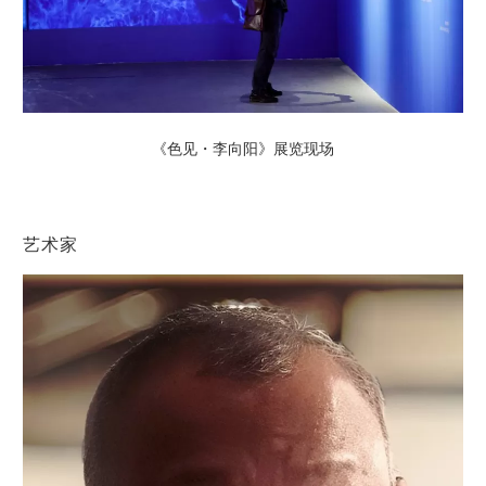
《色见・李向阳》展览现场
艺术家