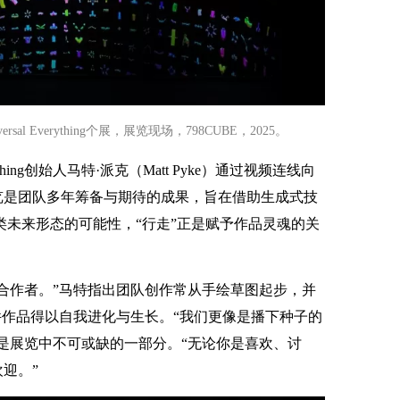
al Everything个展，展览现场，798CUBE，2025。
rything创始人马特·派克（Matt Pyke）通过视频连线向
览是团队多年筹备与期待的成果，旨在借助生成式技
类未来形态的可能性，“行走”正是赋予作品灵魂的关
合作者。”马特指出团队创作常从手绘草图起步，并
件作品得以自我进化与生长。“我们更像是播下种子的
是展览中不可或缺的一部分。“无论你是喜欢、讨
迎。”