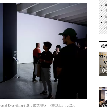
推
al Everything个展，展览现场，798CUBE，2025。