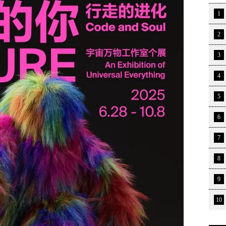
1
2
3
4
5
6
7
8
9
10