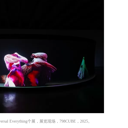
al Everything个展，展览现场，798CUBE，2025。