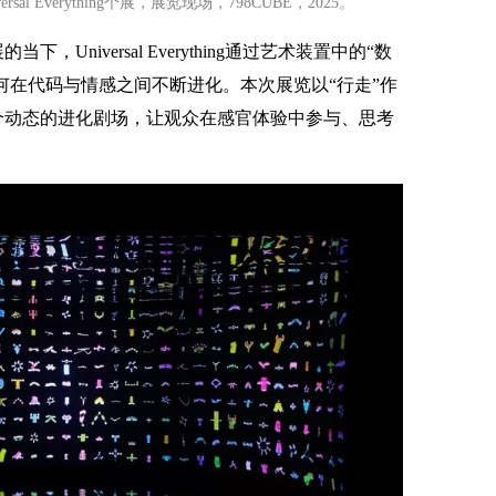
l Everything个展，展览现场，798CUBE，2025。
Universal Everything通过艺术装置中的“数
如何在代码与情感之间不断进化。本次展览以“行走”作
个动态的进化剧场，让观众在感官体验中参与、思考