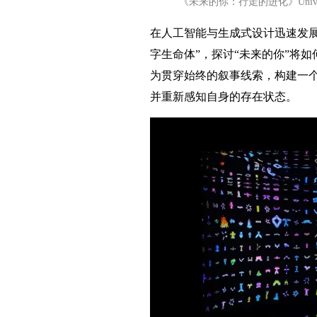
《未来的你：行走的进化》Universa
在人工智能与生成式设计迅速发展的当下，
字生命体”，探讨“未来的你”将
为贯穿始终的叙事线索，构建一
并重新感知自身的存在状态。