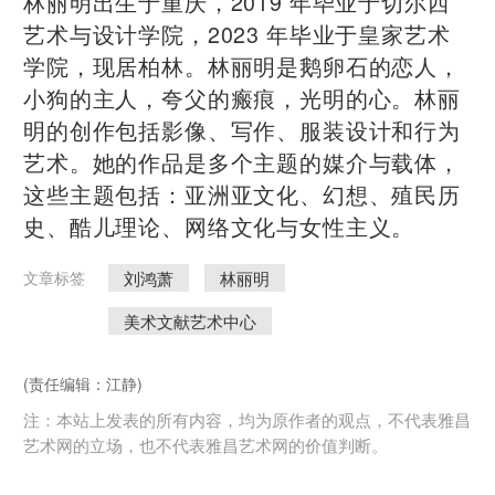
林丽明出生于重庆，2019 年毕业于切尔⻄
艺术与设计学院，2023 年毕业于皇家艺术
学院，现居柏林。林丽明是鹅卵石的恋人，
⼩狗的主人，夸⽗的瘢痕，光明的心。林丽
明的创作包括影像、写作、服装设计和⾏为
艺术。她的作品是多个主题的媒介与载体，
这些主题包括：亚洲亚文化、幻想、殖⺠历
史、酷⼉理论、⽹络文化与⼥性主义。
刘鸿萧
林丽明
文章标签
美术文献艺术中心
(责任编辑：江静)
注：本站上发表的所有内容，均为原作者的观点，不代表雅昌
艺术网的立场，也不代表雅昌艺术网的价值判断。