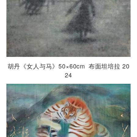
胡丹《女人与马》50×60cm 布面坦培拉 20
24