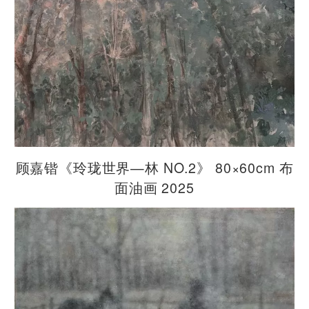
顾嘉锴《玲珑世界—林 NO.2》 80×60cm 布
面油画 2025