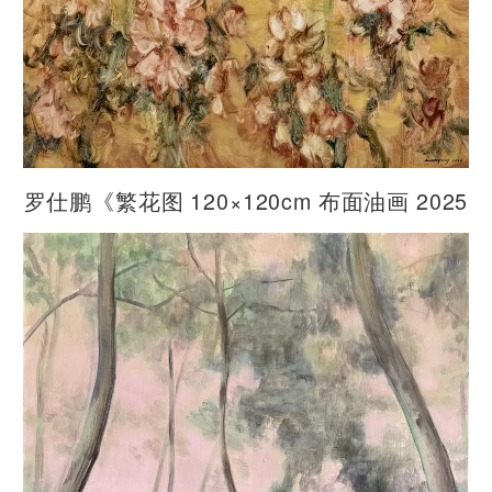
罗仕鹏《繁花图 120×120cm 布面油画 2025