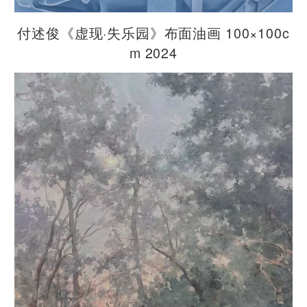
付述俊《虚现·失乐园》布面油画 100×100c
m 2024