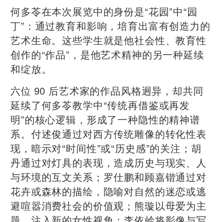
何多苓在本次展览中的身份是“花园”中“园
丁”：通过教育和影响，培育出富有创造力的
艺术生命。这些学生就是他社会性、教育性
创作的“作品”，是他艺术精神的另一种延续
和绽放。
六位 90 后艺术家的作品风格迥异，却共同
延续了何多苓教学中“传统再借鉴或再发
明”的核心逻辑，形成了一种隐性的精神谱
系。付述俊通过对西方传统雕像的转化性表
现，暗示对“时间性”或“历史感”的关注；胡
丹通过对灯具的表现，造成历史与现实、人
与环境的互文关系；罗仕鹏和顾嘉锴通过对
花卉或森林的描绘，隐喻对自然的迷恋或逃
避喧嚣消费社会的价值观；熊璇以母爱为主
题，注入新的女性视角；李依岭将影像与写