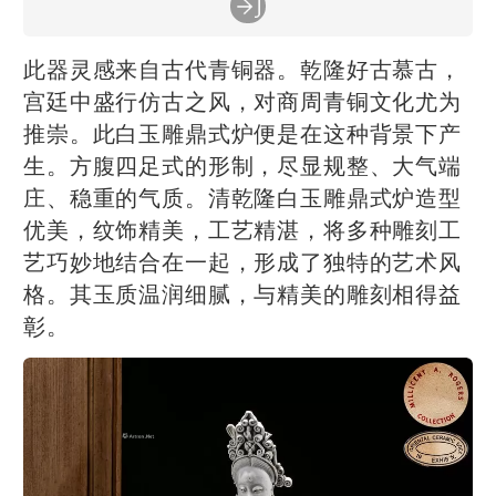
此器灵感来自古代青铜器。乾隆好古慕古，
宫廷中盛行仿古之风，对商周青铜文化尤为
推崇。此白玉雕鼎式炉便是在这种背景下产
生。方腹四足式的形制，尽显规整、大气端
庄、稳重的气质。清乾隆白玉雕鼎式炉造型
优美，纹饰精美，工艺精湛，将多种雕刻工
艺巧妙地结合在一起，形成了独特的艺术风
格。其玉质温润细腻，与精美的雕刻相得益
彰。