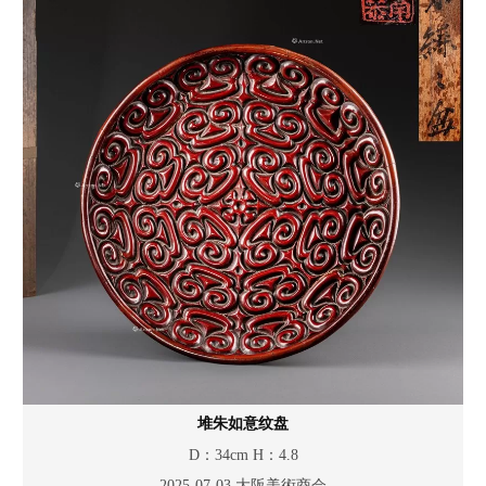
堆朱如意纹盘
D：34cm H：4.8
2025-07-03 大阪美術商会