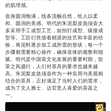
的肌理感。
壶身圆润饱满，线条流畅自然，给人以柔
和、圆润的美感。明代的朱泥梨皮急须壶大
多采用手工成型工艺，如拍打成型、镶接成
型等。工匠们凭借着精湛的技艺和丰富的经
验，将泥料逐步加工成所需的形状，每一个
步骤都需要精心操作，确保壶体的规整和细
腻。明代是中国茶文化发展的重要时期，饮
茶之风盛行，人们对茶具的要求也越来越
高。朱泥梨皮急须壶作为一种实用与美观相
结合的茶具，正好满足了当时人们的需求，
成为了文人雅士、达官贵人喜爱的茶器之
一。