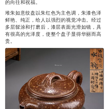
的向往和祝福。
堆朱如意纹盘以朱红色为主色调，朱漆色泽
鲜艳、纯正，给人以强烈的视觉冲击。经过
多层髹涂和打磨后，漆层表面光滑如镜，具
有很高的光泽度，使整个盘子显得华丽而高
贵。