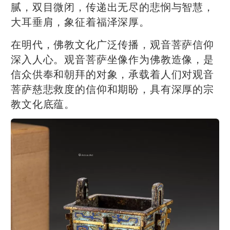
腻，双目微闭，传递出无尽的悲悯与智慧，
大耳垂肩，象征着福泽深厚。
在明代，佛教文化广泛传播，观音菩萨信仰
深入人心。观音菩萨坐像作为佛教造像，是
信众供奉和朝拜的对象，承载着人们对观音
菩萨慈悲救度的信仰和期盼，具有深厚的宗
教文化底蕴。