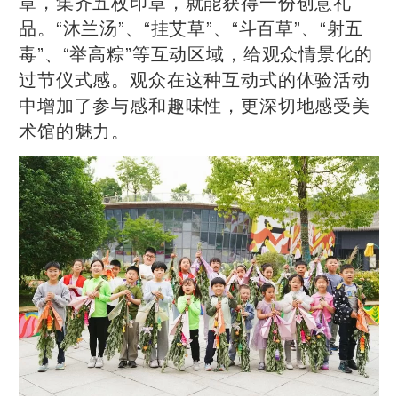
章，集齐五枚印章，就能获得一份创意礼
品。“沐兰汤”、“挂艾草”、“斗百草”、“射五
毒”、“举高粽”等互动区域，给观众情景化的
过节仪式感。观众在这种互动式的体验活动
中增加了参与感和趣味性，更深切地感受美
术馆的魅力。