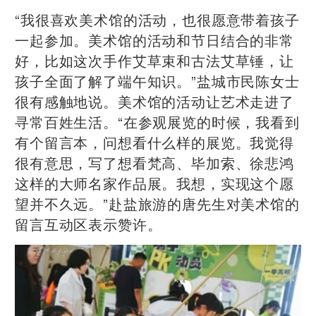
“我很喜欢美术馆的活动，也很愿意带着孩子
一起参加。美术馆的活动和节日结合的非常
好，比如这次手作艾草束和古法艾草锤，让
孩子全面了解了端午知识。”盐城市民陈女士
很有感触地说。美术馆的活动让艺术走进了
寻常百姓生活。“在参观展览的时候，我看到
有个留言本，问想看什么样的展览。我觉得
很有意思，写了想看梵高、毕加索、徐悲鸿
这样的大师名家作品展。我想，实现这个愿
望并不久远。”赴盐旅游的唐先生对美术馆的
留言互动区表示赞许。