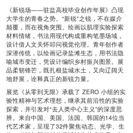
《新锐场——驻盐高校毕业创作年展》凸现
大学生的青春之势。“新锐”之锐，不在媒介
颠覆，而在视角突围。绘画以肌理实验探索
材料情绪，书法用现代构成重构笔墨场域，
设计借人文关怀叩问视觉伦理。青年创作者
深潜传统，以绘画记录盐滩生态，用书法隐
喻城市变迁，凭设计编织乡村振兴图景。展
品柔韧锋芒，既扎根盐城水土，又向辽阔天
地舒展，诠释真正的新锐力量。
展览《从零到无限》承载了 ZERO 小组的实
验性精神与艺术理想，继承其前沿性的实验
探索，并引发对“去人类中心主义”的深度思
辨。来自中国、美国、法国、韩国的14位当
代艺术家，呈现了32件聚焦动态、光学、生