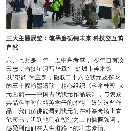
三大主题展览：笔墨磨砺铺未来 科技交互筑
自然
六、七月是一年一度中高考季，“少年自有凌
云志，当揽星河写华章”。盐城市美术馆
以"墨韵"为主题，撷取二十六位状元及探花
的三十幅翰墨遗珍，精心组织《科举桂冠 状
元墨韵——中国古代状元作品展》，与观众
共品科举时代精英学子的才情。透过这些作
品，我们仿佛能看到状元们在科举考场上奋
笔疾书，听到他们在朝堂之上的慷慨陈词，
感受到他们在人生道路上的壮志豪情。