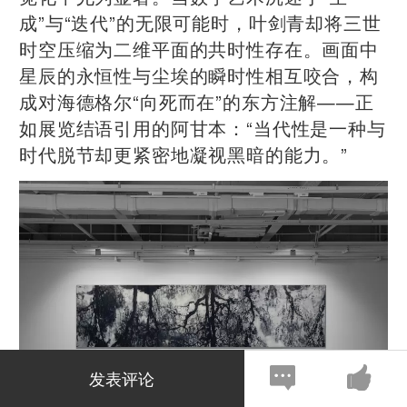
成”与“迭代”的无限可能时，叶剑青却将三世
时空压缩为二维平面的共时性存在。画面中
星辰的永恒性与尘埃的瞬时性相互咬合，构
成对海德格尔“向死而在”的东方注解——正
如展览结语引用的阿甘本：“当代性是一种与
时代脱节却更紧密地凝视黑暗的能力。”
发表评论