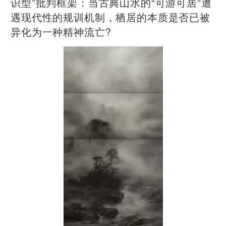
识型”批判框架：当古典山水的“可游可居”遭
遇现代性的规训机制，栖居的本质是否已被
异化为一种精神流亡?