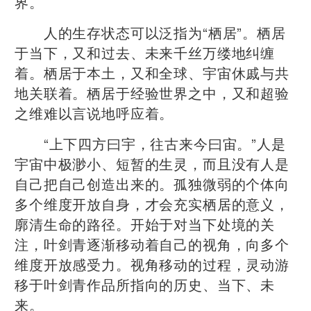
界。
人的生存状态可以泛指为“栖居”。栖居
于当下，又和过去、未来千丝万缕地纠缠
着。栖居于本土，又和全球、宇宙休戚与共
地关联着。栖居于经验世界之中，又和超验
之维难以言说地呼应着。
“上下四方曰宇，往古来今曰宙。”人是
宇宙中极渺小、短暂的生灵，而且没有人是
自己把自己创造出来的。孤独微弱的个体向
多个维度开放自身，才会充实栖居的意义，
廓清生命的路径。开始于对当下处境的关
注，叶剑青逐渐移动着自己的视角，向多个
维度开放感受力。视角移动的过程，灵动游
移于叶剑青作品所指向的历史、当下、未
来。