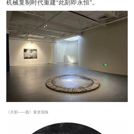
机械复制时代重建“此刻即永恒”。
《月影——圆
》展览现场