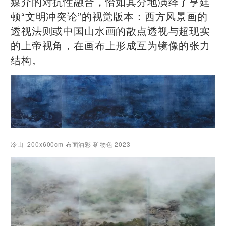
媒介的对抗性融合，恰如其分地演绎了亨廷
顿“文明冲突论”的视觉版本：西方风景画的
透视法则或中国山水画的散点透视与超现实
的上帝视角，在画布上形成互为镜像的张力
结构。
冷山 200x600cm 布面油彩 矿物色 2023