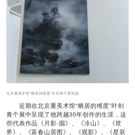
北京重美术馆“栖居的维度”叶剑青个展现场
近期在北京重美术馆“栖居的维度”叶剑
青个展中呈现了他跨越30年创作的生涯，这
些代表作品《月影-圆》、《冷山》、《世
界》、《富春山居图》、《观影》、《星辰