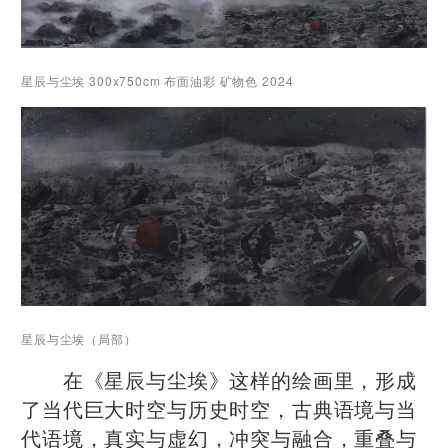
星辰与尘埃 300x750cm 布面油彩 矿物色 2024
星辰与尘埃（局部）
在《星辰与尘埃》这样的绘画里，形成
了当代巨大时空与历史时空，古典语境与当
代语境，真实与虚幻，冲突与融合，重叠与