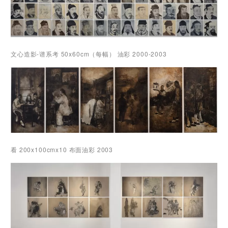
文心造影-谱系考 50x60cm（每幅） 油彩 2000-2003
看 200x100cmx10 布面油彩 2003