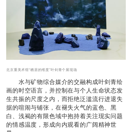
北京重美术馆“栖居的维度”叶剑青个展现场
水与矿物综合媒介的交融构成叶剑青绘
画的时空语言，并控制在与个人生命状态发
生共振的尺度之内，而拒绝泛滥流行进退失
据的喧闹与铺张，在褪失火气的蓝色、黑
白、浅褐的有限色域中抱持着关注现实问题
的情感温度，形成向内观看的广阔精神世