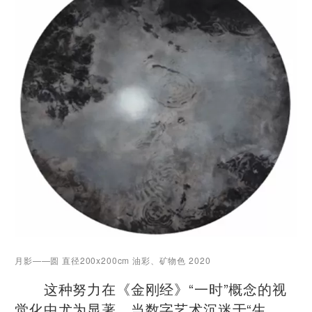
月影——圆 直径200x200cm 油彩、矿物色 2020
这种努力在《金刚经》“一时”概念的视
觉化中尤为显著。当数字艺术沉迷于“生