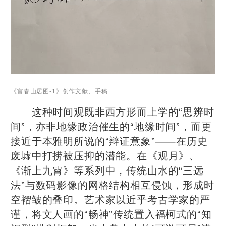
《富春山居图-1》创作文献、手稿
这种时间观既非西方形而上学的“思辨时
间”，亦非地缘政治催生的“地缘时间”，而更
接近于本雅明所说的“辩证意象”——在历史
废墟中打捞被压抑的潜能。在《观月》、
《
渐上九霄
》等系列中，传统山水的“三远
法”与数码影像的网格结构相互侵蚀，形成时
空褶皱的叠印。艺术家以近乎考古学家的严
谨，将文人画的“畅神”传统置入福柯式的“知