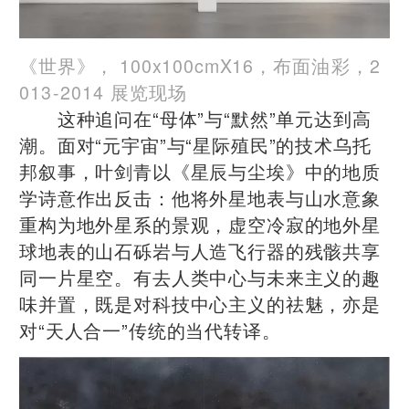
《世界》， 100x100cmX16，
布面油彩，2
013-2014 展览现场
这种追问在“母体”与“默然”单元达到高
潮。面对“元宇宙”与“星际殖民”的技术乌托
邦叙事，叶剑青以《星辰与尘埃》中的地质
学诗意作出反击：他将外星地表与山水意象
重构为地外星系的景观，虚空冷寂的地外星
球地表的山石砾岩与人造飞行器的残骸共享
同一片星空。有去人类中心与未来主义的趣
味并置，既是对科技中心主义的祛魅，亦是
对“天人合一”传统的当代转译。