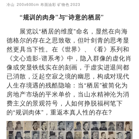
冷山 200x600cm 布面油彩 矿物色 2023
“规训的肉身”与“诗意的栖居”
展览以“栖居的维度”命名，显然在向海
德格尔的存在之思致敬，但叶剑青的思考显
然更具当下性。在《世界》、《看》系列和
《文心造影-谱系考》中，隐入群像的虚化肖
像或突显铁线实在的刻画，于虚实进退间都
已消散，泛起空寂之境的幽思，构成对现代
人生存境遇的残酷隐喻：当“栖居”被简化为
房地产市场的平米单价，当山水精神沦为消
费主义的景观符号，人如何挣脱福柯笔下
的“规训肉体”，重返本真人性的存在?