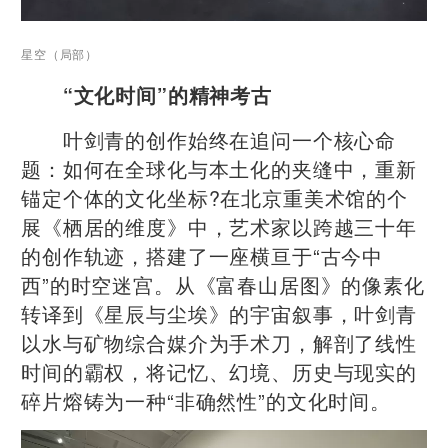
星空（局部）
“文化时间”的精神考古
叶剑青的创作始终在追问一个核心命
题：如何在全球化与本土化的夹缝中，重新
锚定个体的文化坐标?在北京重美术馆的个
展《栖居的维度》中，艺术家以跨越三十年
的创作轨迹，搭建了一座横亘于“古今中
西”的时空迷宫。从《富春山居图》的像素化
转译到《星辰与尘埃》的宇宙叙事，叶剑青
以水与矿物综合媒介为手术刀，解剖了线性
时间的霸权，将记忆、幻境、历史与现实的
碎片熔铸为一种“非确然性”的文化时间。