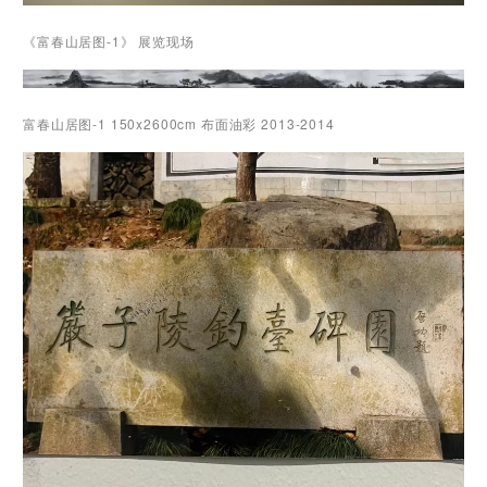
《富春山居图-1》 展览现场
富春山居图-1
150x2600cm 布面油彩 2013-2014