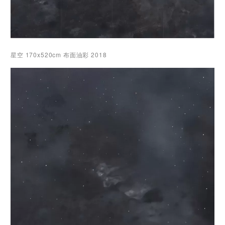
星空 170x520cm 布面油彩 2018