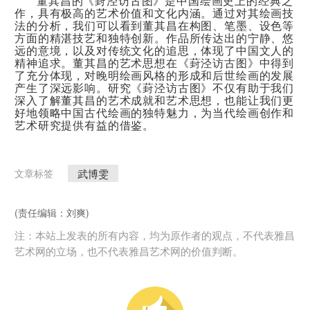
董其昌的《葑泾访古图》是中国绘画史上的经典之
作，具有极高的艺术价值和文化内涵。通过对其绘画技
法的分析，我们可以看到董其昌在构图、笔墨、设色等
方面的精湛技艺和独特创新。作品所传达出的宁静、悠
远的意境，以及对传统文化的追思，体现了中国文人的
精神追求。董其昌的艺术思想在《葑泾访古图》中得到
了充分体现，对晚明绘画风格的形成和后世绘画的发展
产生了深远影响。研究《葑泾访古图》不仅有助于我们
深入了解董其昌的艺术成就和艺术思想，也能让我们更
好地领略中国古代绘画的独特魅力，为当代绘画创作和
艺术研究提供有益的借鉴。
武博雯
文章标签
(责任编辑：刘爽)
注：本站上发表的所有内容，均为原作者的观点，不代表雅昌
艺术网的立场，也不代表雅昌艺术网的价值判断。