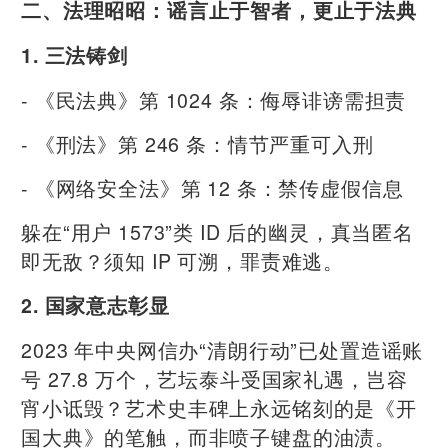
二、法理昭昭：谣言止于智者，更止于法典
1. 三法铸剑
- 《民法典》第 1024 条：侮辱诽谤需担责
- 《刑法》第 246 条：情节严重可入刑
- 《网络安全法》第 12 条：禁传虚假信息
躲在“用户 1573”类 ID 后的幽灵，真当匿名
即无敌？须知 IP 可溯，罪责难逃。
2. 国家意志彰显
2023 年中央网信办“清朗行动”已处置造谣账
号 27.8 万个，艺坛泰斗受国家礼遇，岂容
宵小诋毁？艺术史丰碑上永远铭刻的是《开
国大典》的笔触，而非喷子键盘的油渍。