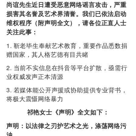
尚谊先生近日遭受恶意网络谣言攻击，严重
损害其名誉及艺术界清誉。我们已依法启动
维权程序（附声明全文），请各位正直人士
关注此事：
1. 靳老毕生奉献艺术教育，重要作品悉数捐
赠国家，其人格艺德有目共睹
2. 当前不实信息在抖音等平台扩散，亟需行
业权威发声正本清源
3. 若媒体能公开声援或协助提供专业背书，
将极大震慑网络暴力
祁艳女士《声明》全文如下：
声明：以法律之刃护艺术之光，涤荡网络污
浊