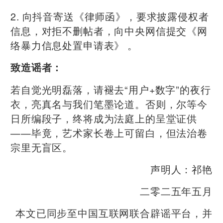
2. 向抖音寄送《律师函》，要求披露侵权者
信息，对拒不删帖者，向中央网信提交《网
络暴力信息处置申请表》 。
致造谣者：
若自觉光明磊落，请褪去“用户+数字”的夜行
衣，亮真名与我们笔墨论道。否则，尔等今
日所编段子，终将成为法庭上的呈堂证供
——毕竟，艺术家长卷上可留白，但法治卷
宗里无盲区。
声明人：祁艳
二零二五年五月
本文已同步至中国互联网联合辟谣平台，并