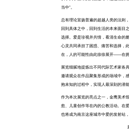
当中”。
总有理论宣扬普遍的超越人类的法则
回到具体之中，回到生活的本来面目
选择。爱是珍视并共情，看清生命的
心灵共同承担了困惑、痛苦和选择，
在，人的可能性由此徐徐展开——在
展览细腻地提炼出不同代际艺术家各
邀请观众在作品聚集形成的场域中，
抱未知的过程中，实现人最深刻的潜
作为本次展览的亮点之一，金鹰美术馆
愈、儿童创作等在内的公教活动。在
也将成为南京这座城市中爱的发射站