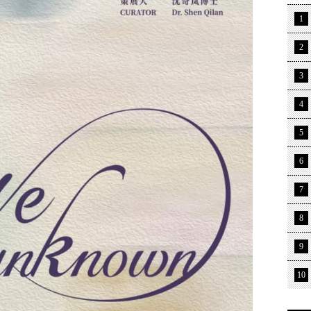
1
2
3
4
5
6
7
8
9
10