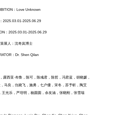
IBITION：Love Unknown
2025.03.01-2025.06.29
ON：2025.03.01-2025.06.29
策展人：沈奇岚博士
RATOR：Dr. Shen Qilan
曼，露西亚·布鲁，陈可，陈彧君，陈哲，冯君蓝，胡晓媛，
毅，马良，仇晓飞，施勇，七户優，宋冬，苏予昕，陶艾
，王光乐，严培明，杨圆圆，余友涵，张晓刚，张雪瑞