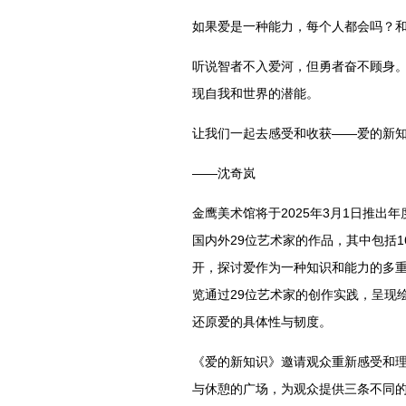
如果爱是一种能力，每个人都会吗？
听说智者不入爱河，但勇者奋不顾身
现自我和世界的潜能。
让我们一起去感受和收获——爱的新知
——沈奇岚
金鹰美术馆将于2025年3月1日推
国内外29位艺术家的作品，其中包括1
开，探讨爱作为一种知识和能力的多
览通过29位艺术家的创作实践，呈现
还原爱的具体性与韧度。
《爱的新知识》邀请观众重新感受和理
与休憩的广场，为观众提供三条不同