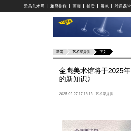
雅昌艺术网
雅昌指数
画廊
拍卖
展览
雅昌课堂
新闻
艺术家提供
正文
金鹰美术馆将于2025
的新知识》
2025-02-27 17:18:13
艺术家提供