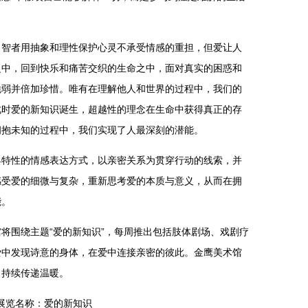
，智者用抽象和理性保护心灵不承受情感的重担，但爱让人
之中，回到快乐和痛苦交织的生命之中，面对真实的困惑和
脆弱并倍加珍惜。唯有在理解他人和世界的过程中，我们的
此时爱的新知识诞生，超越性的理念在生命中获得真正的存
拥抱未知的过程中，我们实现了人最深刻的潜能。
具特性的情感表达方式，以亲密关系为贯穿行动的线索，并
感受爱的细微与复杂，重新思考爱的本质与意义，从而在拥
能。
将围绕主题“爱的新知识”，每周推出包括肢体剧场、戏剧疗
爱中发现诗意的身体，在爱中连接亲密的彼此。金鹰美术馆
，持续传递温暖。
展览名称：爱的新知识