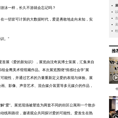
和游泳一样，长久不游就会忘记吗？
。在一切皆可计算的大数据时代，爱是勇敢地走向未知，实
识。”
推
出年度首展《爱的新知识》，展览由沈奇岚博士策展，汇集来自
6组金鹰美术馆馆藏作品。本次展览围绕“情感社会学”展
重可能性，并通过艺术的力量重新定义爱的表现与体验。展
绘画、影像、声音艺术、混合媒介装置等多元媒介的作品，
解“爱”。展览现场被塑造为两套不同的街区公寓和一个散步
的动线和路径，邀请观众共同探讨爱的可能性。爱发生在熟