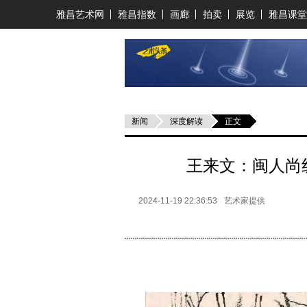
雅昌艺术网
雅昌指数
画廊
拍卖
展览
雅昌课堂
新闻
深度解读
正文
王来文：闽人尚
2024-11-19 22:36:53
艺术家提供