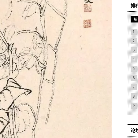
排
新
1
2
3
4
5
6
7
8
9
论