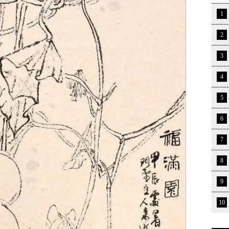
1
2
3
4
5
6
7
8
9
10