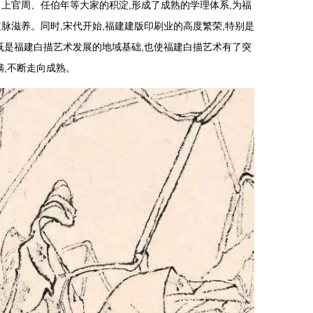
上官周、任伯年等大家的积淀,形成了成熟的学理体系,为福
脉滋养。同时,宋代开始,福建建版印刷业的高度繁荣,特别是
既是福建白描艺术发展的地域基础,也使福建白描艺术有了突
满,不断走向成熟。