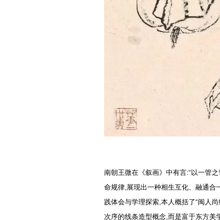
南朝王微在《叙画》中有言:“以一管
命规律,展现出一种相生互化、融通合
践体会与学理探索,本人概括了“闽人尚
次序的线条造型概念,而是富于东方美