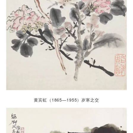
黄宾虹（1865—1955）岁寒之交