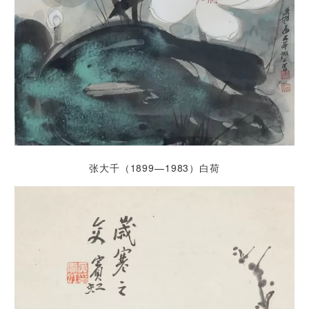
张大千（1899—1983）白荷