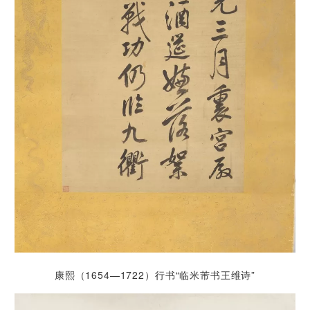
康熙（1654—1722）行书“临米芾书王维诗”