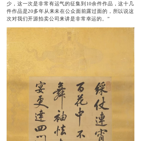
少，这一次是非常有运气的征集到10余件作品，这十几
件作品是20多年从来未在公众面前露过面的，所以说这
次对我们开源拍卖公司来讲是非常幸运的。”