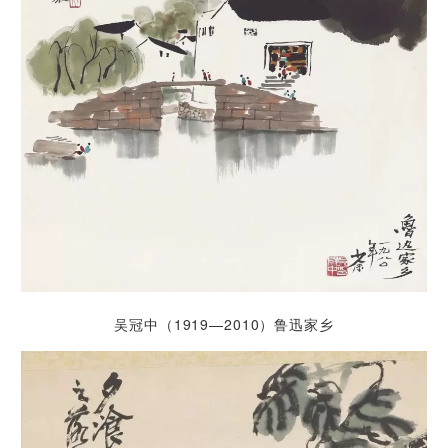
吴冠中（1919—2010）鲁迅家乡