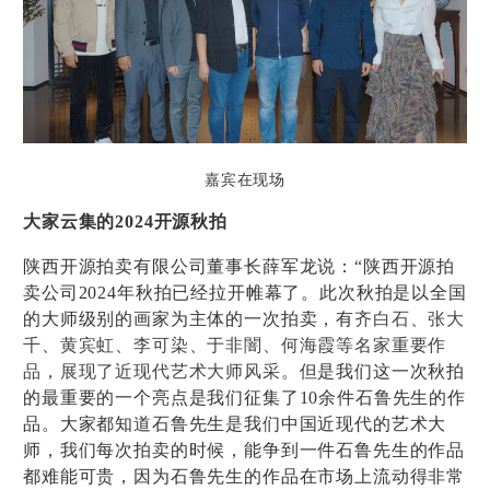
嘉宾在现场
大家云集的2024开源秋拍
陕西开源拍卖有限公司董事长薛军龙说：“陕西开源拍
卖公司2024年秋拍已经拉开帷幕了。此次秋拍是以全国
的大师级别的画家为主体的一次拍卖，有
齐白石、张大
千、黄宾虹、李可染、于非闇、何海霞等名家重要作
品，展现了近现代艺术大师风采。
但是我们这一次秋拍
的最重要的一个亮点是我们征集了10余件石鲁先生的作
品。大家都知道石鲁先生是我们中国近现代的艺术大
师，我们每次拍卖的时候，能争到一件石鲁先生的作品
都难能可贵，因为石鲁先生的作品在市场上流动得非常