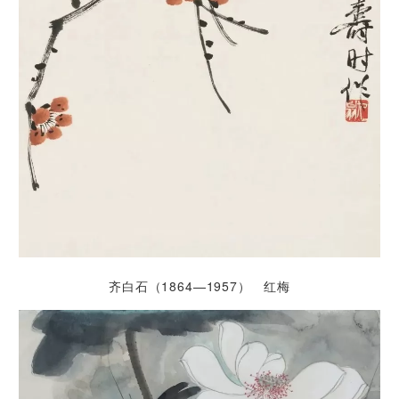
齐白石（1864—1957） 红梅