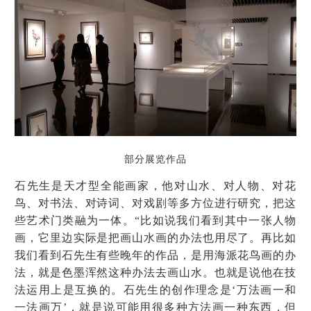
部分展览作品
石先生是天才型全能画家，他对山水、对人物、对花
鸟、对书法、对诗词、对戏剧等多方位进行研究，把这
些艺术门类融为一体。“比如说我们看到其中一张人物
画，它里边实际是把画山水画的办法也用尽了。再比如
我们看到石先生有些晚年的作品，是用海派花鸟画的办
法，就是色墨浑然这种办法去画山水。也就是说他在技
法运用上是互换的。石先生的创作理念是‘万法画一和
一法画万’，就是说可能用很多种方法画一种东西，但