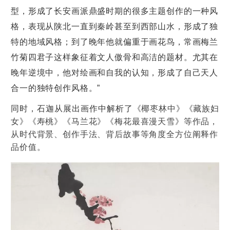
型，形成了长安画派鼎盛时期的很多主题创作的一种风
格，表现从陕北一直到秦岭甚至到西部山水，形成了独
特的地域风格；到了晚年他就偏重于画花鸟，常画梅兰
竹菊四君子这样象征着文人傲骨和高洁的题材。尤其在
晚年逆境中，他对绘画和自我的认知，形成了自己天人
合一的独特创作风格。”
同时，
石迦从展出画作中解析了
《椰枣林中》《藏族妇
女》《寿桃》《马兰花》《梅花最喜漫天雪》等作品，
从时代背景、创作手法、背后故事等角度全方位阐释作
品价值。