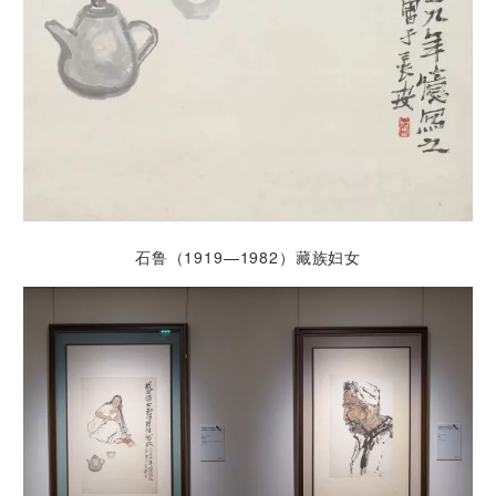
石鲁（1919—1982）藏族妇女