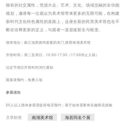
独有的社交属性，凭借大众、艺术、文化、场域交融的全功能
规划，邀请每一位观众为美术馆带来更多的无限可能，在构建
新时代文化特色属性的道路上，这座全新的民营美术馆也在不
断在诠释更新的定义，与观者一道迎接新生与蜕变。
场馆地址：曲江池西路鸿基紫韵东门,陕西南湖美术馆
开馆时间：周二至周日，10:00-17:30（17:00停止入场）
法定节假日开馆时间另行通知
观展请预约，免费入场
参观须知
20人以上团体参观需提前电话预约；展厅如有需要将实施限流措施
南湖美术馆
海若同名个展
文章标签