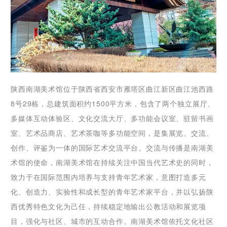
陕西南湖美术馆位于陕西省西安市雁塔区曲江新区曲江池西路
8号29栋，总建筑面积约1500平方米，包含了两个独立展厅、
多媒体互动体验区、文化交流大厅、多功能会议室、驻留书画
室、艺术品商店、艺术茶咖等多功能空间，是集展览、交流、
创作、评鉴为一体的国际艺术交流平台。交流与传播是南湖美
术馆的使命，南湖美术馆在持续关注中国当代艺术史的同时，
致力于在国际范围内培养与支持青年艺术家，意图打造多元
化、创造力、实验性和成长型的青年艺术家平台，并以弘扬陕
西优秀特色文化为己任，持续稳定地输出公教活动和展览项
目，强化与社区、城市的互动合作。南湖美术馆依托文化社区